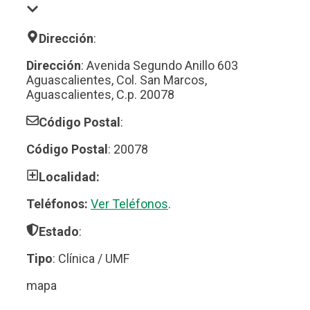
Dirección
:
Dirección
: Avenida Segundo Anillo 603
Aguascalientes, Col. San Marcos,
Aguascalientes, C.p. 20078
Código Postal
:
Código Postal
: 20078
Localidad:
Teléfonos:
Ver Teléfonos
.
Estado
:
Tipo
: Clínica / UMF
mapa