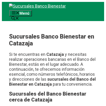
Saltar
al
Menú
contenido
Sucursales Banco Bienestar en
Catazaja
Si te encuentras en
Catazaja
y necesitas
realizar operaciones bancarias en el Banco del
Bienestar, estás en el lugar adecuado. A
continuación, te ofrecemos información
esencial, como números telefónicos, horarios
y direcciones de las
sucursales del Banco del
Bienestar en Catazaja
para tu conveniencia.
Sucursales del Banco Bienestar
cerca de Catazaja