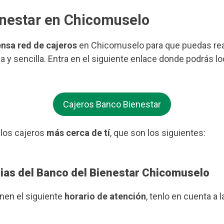
enestar en Chicomuselo
ensa red de cajeros
en Chicomuselo para que puedas reali
 y sencilla. Entra en el siguiente enlace donde podrás lo
Cajeros Banco Bienestar
 los cajeros
más cerca de tí
, que son los siguientes:
rias del Banco del Bienestar Chicomuselo
enen el siguiente
horario de atención
, tenlo en cuenta a l
.