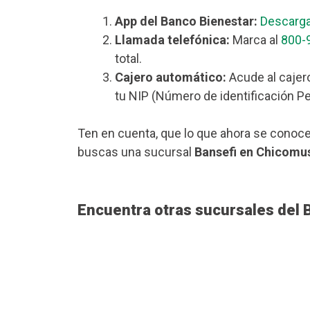
App del Banco Bienestar:
Descarga
Llamada telefónica:
Marca al
800-
total.
Cajero automático:
Acude al cajer
tu NIP (Número de identificación Pe
Ten en cuenta, que lo que ahora se conoce
buscas una sucursal
Bansefi en Chicomu
Encuentra otras sucursales del