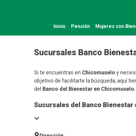
Saltar
al
contenido
Inicio
Pensión
Mujeres con Bien
Sucursales Banco Bienest
Si te encuentras en
Chicomuselo
y necesi
objetivo de facilitarte la búsqueda, aquí 
del
Banco del Bienestar en Chicomuselo
.
Sucursales del Banco Bienestar
Dirección
: