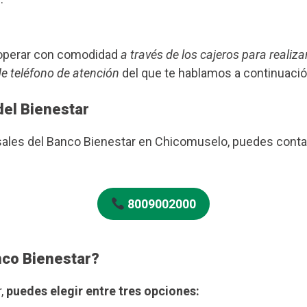
s operar con comodidad
a través de los cajeros para realiza
de teléfono de atención
del que te hablamos a continuació
del Bienestar
ursales del Banco Bienestar en Chicomuselo, puedes cont
8009002000
nco Bienestar?
r,
puedes elegir entre tres opciones: