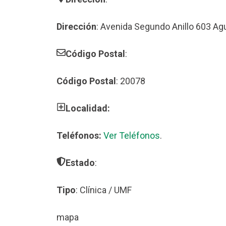
Dirección
: Avenida Segundo Anillo 603 Ag
Código Postal
:
Código Postal
: 20078
Localidad:
Teléfonos:
Ver Teléfonos
.
Estado
:
Tipo
: Clínica / UMF
mapa