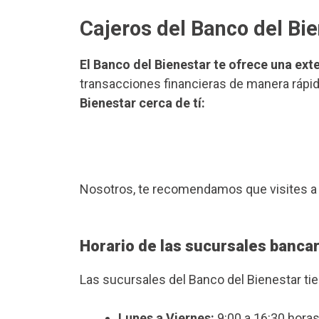
Cajeros del Banco del Bi
El Banco del Bienestar te ofrece una ext
transacciones financieras de manera rápida
Bienestar cerca de tí:
Nosotros, te recomendamos que visites a
Horario de las sucursales banca
Las sucursales del Banco del Bienestar ti
Lunes a Viernes:
9:00 a 16:30 horas