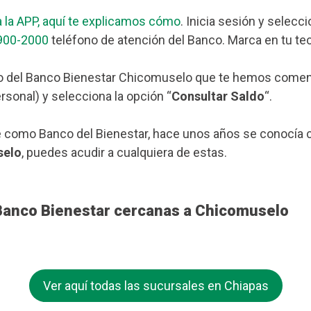
 la APP, aquí te explicamos cómo
. Inicia sesión y selecc
900-2000
teléfono de atención del Banco. Marca en tu tec
o del Banco Bienestar Chicomuselo que te hemos comentad
rsonal) y selecciona la opción “
Consultar Saldo
“.
 como Banco del Bienestar, hace unos años se conocía c
selo
, puedes acudir a cualquiera de estas.
 Banco Bienestar cercanas a Chicomuselo
Ver aquí todas las sucursales en Chiapas