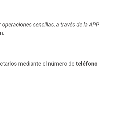
r operaciones sencillas, a través de la APP
n.
actarlos mediante el número de
teléfono