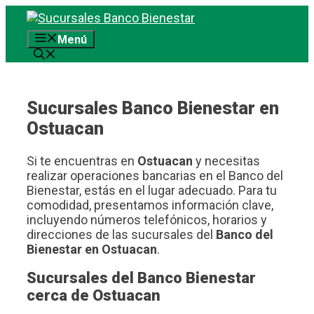
Saltar
al
Menú
contenido
Sucursales Banco Bienestar en
Ostuacan
Si te encuentras en
Ostuacan
y necesitas
realizar operaciones bancarias en el Banco del
Bienestar, estás en el lugar adecuado. Para tu
comodidad, presentamos información clave,
incluyendo números telefónicos, horarios y
direcciones de las sucursales del
Banco del
Bienestar en Ostuacan
.
Sucursales del Banco Bienestar
cerca de Ostuacan