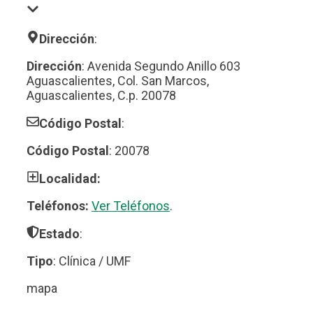
Dirección
:
Dirección
: Avenida Segundo Anillo 603
Aguascalientes, Col. San Marcos,
Aguascalientes, C.p. 20078
Código Postal
:
Código Postal
: 20078
Localidad:
Teléfonos:
Ver Teléfonos
.
Estado
:
Tipo
: Clínica / UMF
mapa