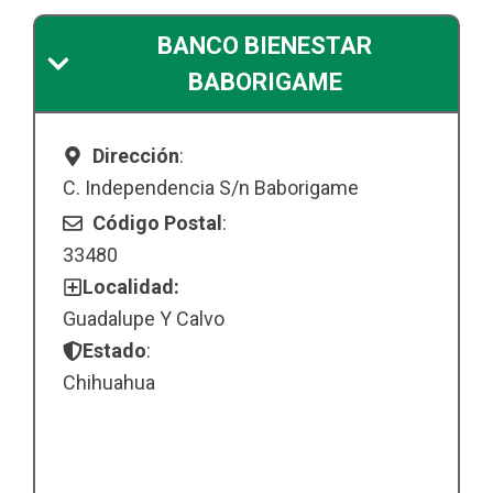
BANCO BIENESTAR
BABORIGAME
Dirección
:
C. Independencia S/n Baborigame
Código Postal
:
33480
Localidad:
Guadalupe Y Calvo
Estado
:
Chihuahua