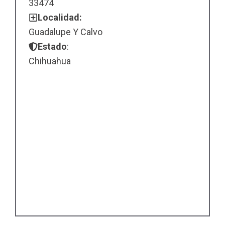
33474
Localidad:
Guadalupe Y Calvo
Estado
:
Chihuahua