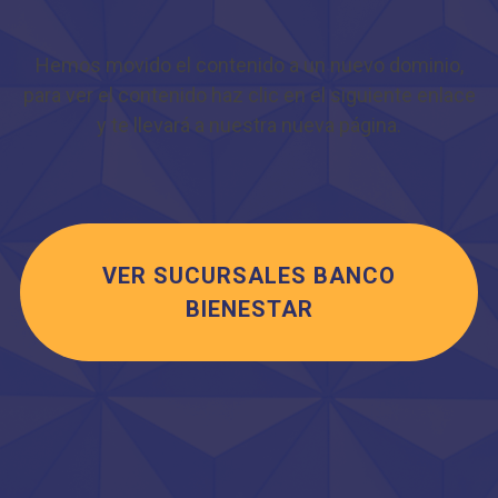
Hemos movido el contenido a un nuevo dominio,
para ver el contenido haz clic en el siguiente enlace
y te llevará a nuestra nueva página.
VER SUCURSALES BANCO
BIENESTAR