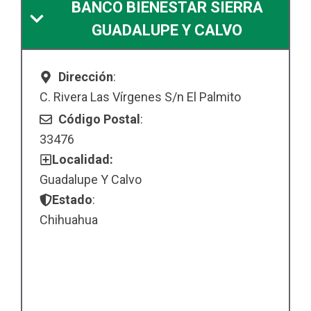
BANCO BIENESTAR SIERRA
GUADALUPE Y CALVO
Dirección
:
C. Rivera Las Vírgenes S/n El Palmito
Código Postal
:
33476
Localidad:
Guadalupe Y Calvo
Estado
:
Chihuahua