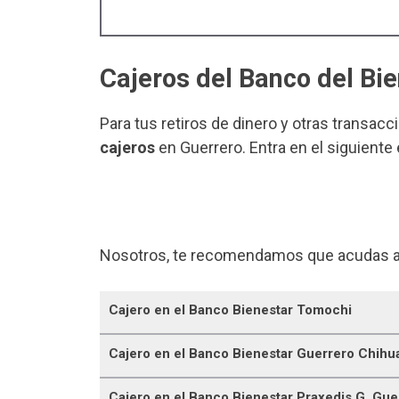
Cajeros del Banco del Bi
Para tus retiros de dinero y otras transacc
cajeros
en Guerrero. Entra en el siguiente
Nosotros, te recomendamos que acudas a
Cajero en el Banco Bienestar Tomochi
Cajero en el Banco Bienestar Guerrero Chihu
Cajero en el Banco Bienestar Praxedis G. Gue