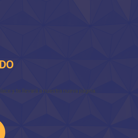
IDO
ace y te llevará a nuestra nueva página.