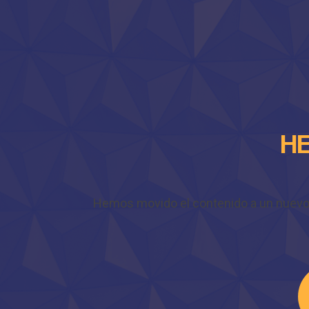
HE
Hemos movido el contenido a un nuevo do