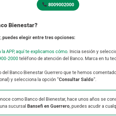
8009002000
nco Bienestar?
r,
puedes elegir entre tres opciones:
 la APP, aquí te explicamos cómo
. Inicia sesión y selecc
900-2000
teléfono de atención del Banco. Marca en tu tec
 del Banco Bienestar Guerrero que te hemos comentado má
nal) y selecciona la opción “
Consultar Saldo
“.
onoce como Banco del Bienestar, hace unos años se cono
 una sucursal
Bansefi en Guerrero
, puedes acudir a cualq