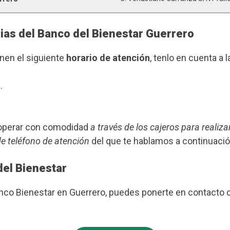
ias del Banco del Bienestar Guerrero
enen el siguiente
horario de atención
, tenlo en cuenta a l
.
s operar con comodidad
a través de los cajeros para realiza
de teléfono de atención
del que te hablamos a continuació
del Bienestar
anco Bienestar en Guerrero, puedes ponerte en contacto 