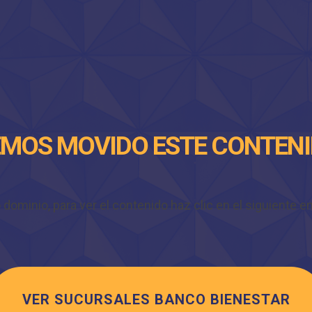
MOS MOVIDO ESTE CONTEN
minio, para ver el contenido haz clic en el siguiente enl
VER SUCURSALES BANCO BIENESTAR