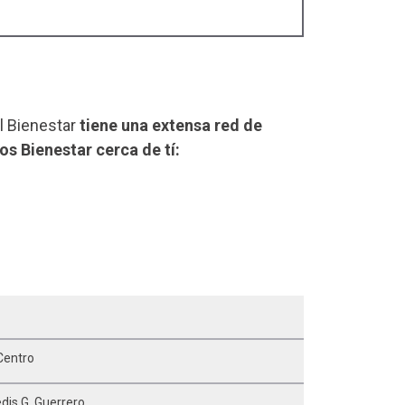
el Bienestar
tiene una extensa red de
os Bienestar cerca de tí:
Centro
dis G. Guerrero