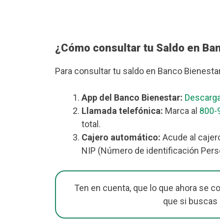
¿Cómo consultar tu Saldo en Ba
Para consultar tu saldo en Banco Bienesta
App del Banco Bienestar:
Descarga
Llamada telefónica:
Marca al
800-
total.
Cajero automático:
Acude al cajero
NIP (Número de identificación Perso
Ten en cuenta, que lo que ahora se c
que si buscas