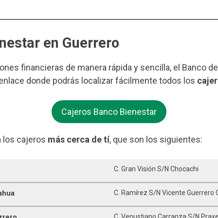
enestar en Guerrero
iones financieras de manera rápida y sencilla, el Banco d
 enlace donde podrás localizar fácilmente todos los
cajer
Cajeros Banco Bienestar
 los cajeros
más cerca de tí
, que son los siguientes:
C. Gran Visión S/n Chocachi
ahua
C. Ramírez S/n Vicente Guerrero 
rrero
C. Venustiano Carranza S/n Praxe