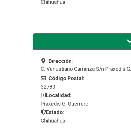
Chihuahua
Dirección
:
C. Venustiano Carranza S/n Praxedis G
Código Postal
:
32780
Localidad:
Praxedis G. Guerrero
Estado
:
Chihuahua