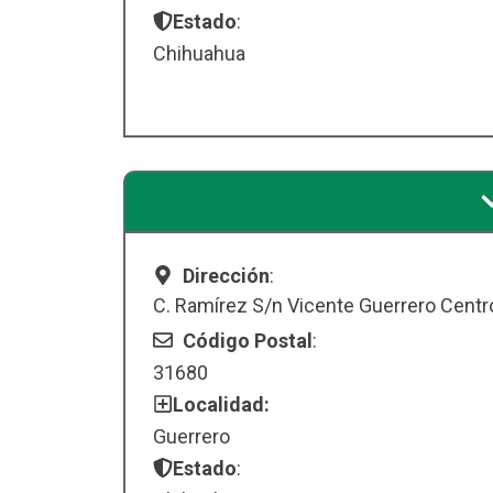
Estado
:
Chihuahua
Dirección
:
C. Ramírez S/n Vicente Guerrero Centr
Código Postal
:
31680
Localidad:
Guerrero
Estado
: