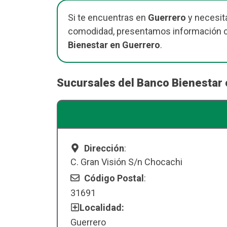
Si te encuentras en
Guerrero
y necesita
comodidad, presentamos información cla
Bienestar en Guerrero
.
Sucursales del Banco Bienestar 
Dirección
:
C. Gran Visión S/n Chocachi
Código Postal
:
31691
Localidad:
Guerrero