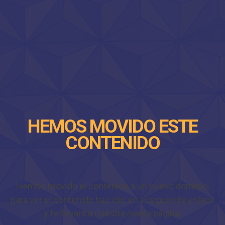
HEMOS MOVIDO ESTE
CONTENIDO
Hemos movido el contenido a un nuevo dominio,
para ver el contenido haz clic en el siguiente enlace
y te llevará a nuestra nueva página.