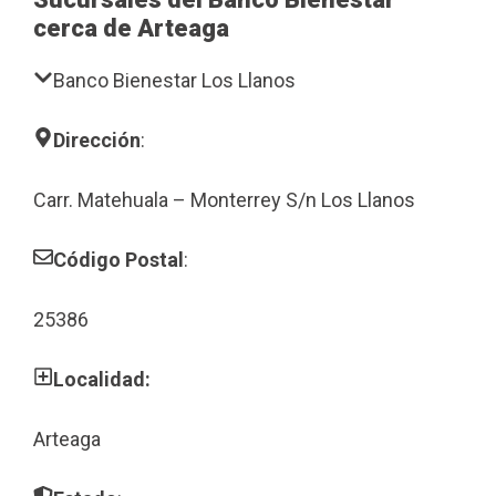
cerca de Arteaga
Banco Bienestar Los Llanos
Dirección
:
Carr. Matehuala – Monterrey S/n Los Llanos
Código Postal
:
25386
Localidad:
Arteaga