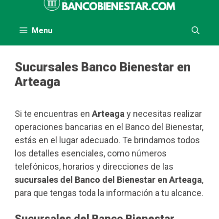
al
contenido
Menu
Sucursales Banco Bienestar en
Arteaga
Si te encuentras en
Arteaga
y necesitas realizar
operaciones bancarias en el Banco del Bienestar,
estás en el lugar adecuado. Te brindamos todos
los detalles esenciales, como números
telefónicos, horarios y direcciones de las
sucursales del Banco del Bienestar en Arteaga
,
para que tengas toda la información a tu alcance.
Sucursales del Banco Bienestar