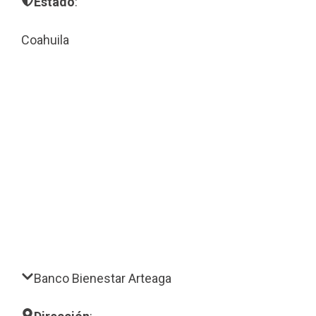
Estado
:
Coahuila
Banco Bienestar Arteaga