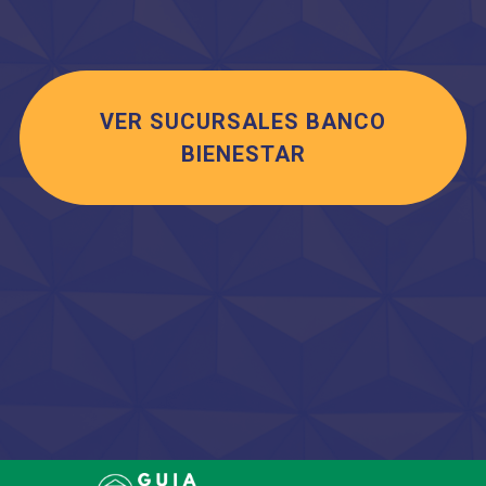
VER SUCURSALES BANCO
BIENESTAR
Saltar