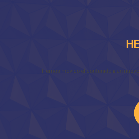
HE
Hemos movido el contenido a un nuevo do