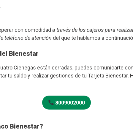
.
s operar con comodidad
a través de los cajeros para realiza
de teléfono de atención
del que te hablamos a continuació
del Bienestar
 Cuatro Cienegas están cerradas, puedes comunicarte con
ar tu saldo y realizar gestiones de tu Tarjeta Bienestar.
H
8009002000
nco Bienestar?