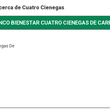
 cerca de Cuatro Cienegas
NCO BIENESTAR CUATRO CIENEGAS DE CA
negas De