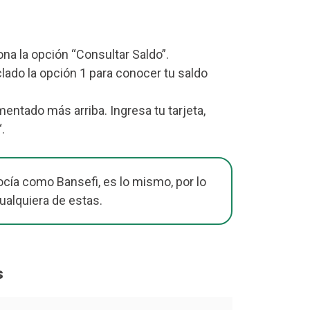
iona la opción “Consultar Saldo”.
lado la opción 1 para conocer tu saldo
ntado más arriba. Ingresa tu tarjeta,
“.
cía como Bansefi, es lo mismo, por lo
ualquiera de estas.
s