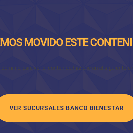
MOS MOVIDO ESTE CONTEN
minio, para ver el contenido haz clic en el siguiente enl
VER SUCURSALES BANCO BIENESTAR