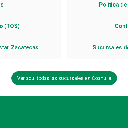
os
Política d
io (TOS)
Cont
star Zacatecas
Sucursales d
Ver aquí todas las sucursales en Coahuila