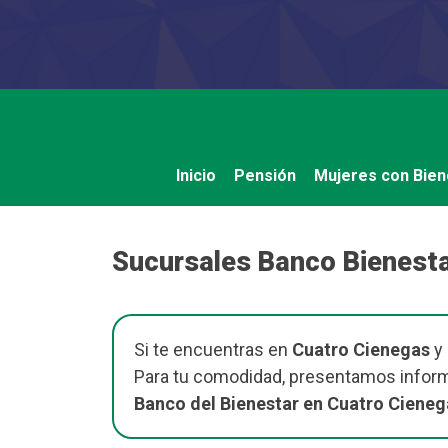
Saltar
al
contenido
Inicio
Pensión
Mujeres con Bien
Sucursales Banco Bienesta
Si te encuentras en
Cuatro Cienegas
y 
Para tu comodidad, presentamos informa
Banco del Bienestar en Cuatro Cieneg