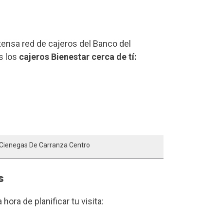
xtensa red de cajeros del Banco del
s los
cajeros Bienestar cerca de tí:
o Cienegas De Carranza Centro
s
a hora de planificar tu visita: