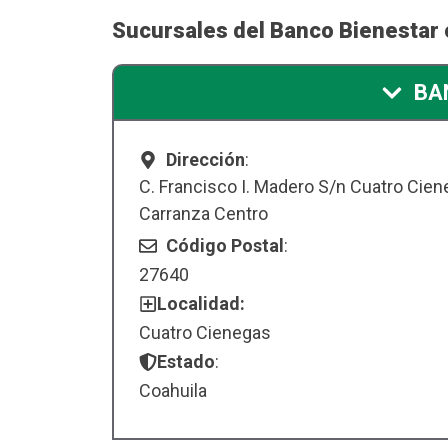
Sucursales del Banco Bienestar
BA
Dirección
:
C. Francisco I. Madero S/n Cuatro Cie
Carranza Centro
Código Postal
:
27640
Localidad:
Cuatro Cienegas
Estado
:
Coahuila