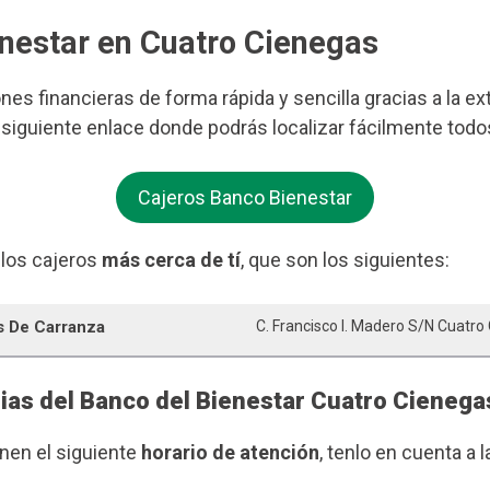
enestar en Cuatro Cienegas
ones financieras de forma rápida y sencilla gracias a la e
el siguiente enlace donde podrás localizar fácilmente todo
Cajeros Banco Bienestar
 los cajeros
más cerca de tí
, que son los siguientes:
s De Carranza
C. Francisco I. Madero S/n Cuatr
rias del Banco del Bienestar Cuatro Cienega
enen el siguiente
horario de atención
, tenlo en cuenta a l