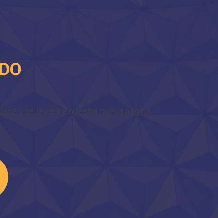
IDO
ace y te llevará a nuestra nueva página.