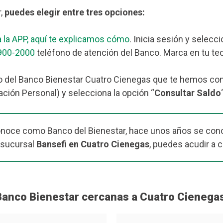
r,
puedes elegir entre tres opciones:
 la APP, aquí te explicamos cómo
. Inicia sesión y selecc
900-2000
teléfono de atención del Banco. Marca en tu tec
o del Banco Bienestar Cuatro Cienegas que te hemos come
ación Personal) y selecciona la opción “
Consultar Saldo
onoce como Banco del Bienestar, hace unos años se cono
 sucursal
Bansefi en Cuatro Cienegas
, puedes acudir a c
Banco Bienestar cercanas a Cuatro Cienega