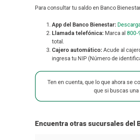
Para consultar tu saldo en Banco Bienesta
App del Banco Bienestar:
Descarga
Llamada telefónica:
Marca al
800-
total.
Cajero automático:
Acude al cajer
ingresa tu NIP (Número de identific
Ten en cuenta, que lo que ahora se c
que si buscas una
Encuentra otras sucursales del 