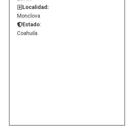
Localidad:
Monclova
Estado
:
Coahuila