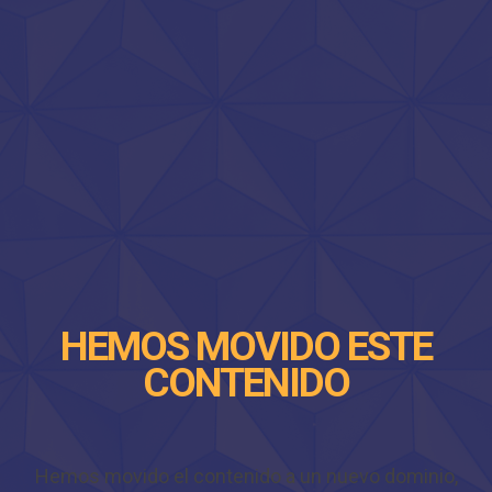
HEMOS MOVIDO ESTE
CONTENIDO
Hemos movido el contenido a un nuevo dominio,