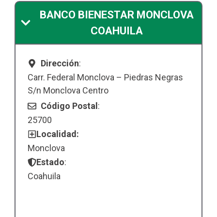
BANCO BIENESTAR MONCLOVA
COAHUILA
Dirección
:
Carr. Federal Monclova – Piedras Negras
S/n Monclova Centro
Código Postal
:
25700
Localidad:
Monclova
Estado
:
Coahuila