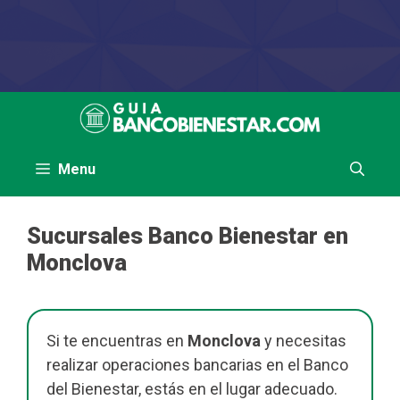
Saltar
al
contenido
Menu
Sucursales Banco Bienestar en
Monclova
Si te encuentras en
Monclova
y necesitas
realizar operaciones bancarias en el Banco
del Bienestar, estás en el lugar adecuado.