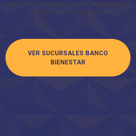
para ver el contenido haz clic en el siguiente enlace
y te llevará a nuestra nueva página.
VER SUCURSALES BANCO
BIENESTAR