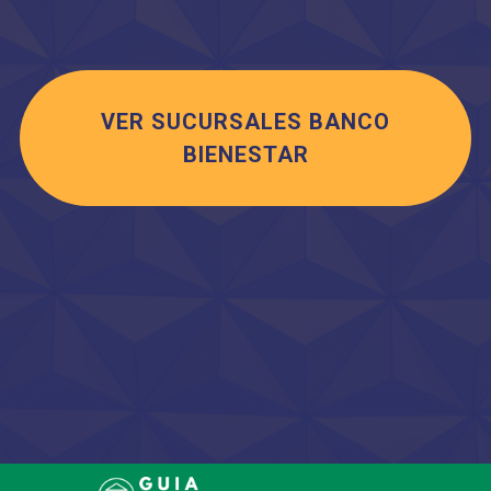
VER SUCURSALES BANCO
BIENESTAR
Saltar