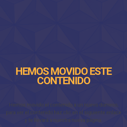
HEMOS MOVIDO ESTE
CONTENIDO
Hemos movido el contenido a un nuevo dominio,
para ver el contenido haz clic en el siguiente enlace
y te llevará a nuestra nueva página.