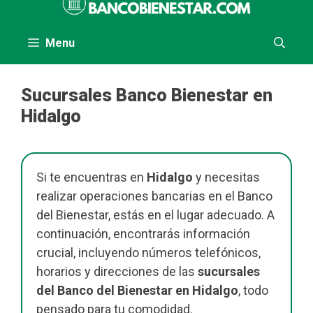
al
contenido
Menu
Sucursales Banco Bienestar en
Hidalgo
Si te encuentras en
Hidalgo
y necesitas
realizar operaciones bancarias en el Banco
del Bienestar, estás en el lugar adecuado. A
continuación, encontrarás información
crucial, incluyendo números telefónicos,
horarios y direcciones de las
sucursales
del Banco del Bienestar en Hidalgo
, todo
pensado para tu comodidad.