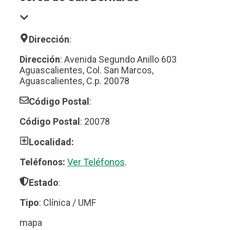
Dirección
:
Dirección
: Avenida Segundo Anillo 603
Aguascalientes, Col. San Marcos,
Aguascalientes, C.p. 20078
Código Postal
:
Código Postal
: 20078
Localidad:
Teléfonos:
Ver Teléfonos
.
Estado
:
Tipo
: Clínica / UMF
mapa