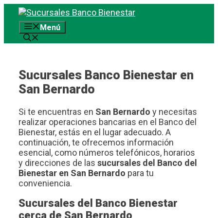
Saltar
al
Menú
contenido
Sucursales Banco Bienestar en
San Bernardo
Si te encuentras en
San Bernardo
y necesitas
realizar operaciones bancarias en el Banco del
Bienestar, estás en el lugar adecuado. A
continuación, te ofrecemos información
esencial, como números telefónicos, horarios
y direcciones de las
sucursales del Banco del
Bienestar en San Bernardo
para tu
conveniencia.
Sucursales del Banco Bienestar
cerca de San Bernardo