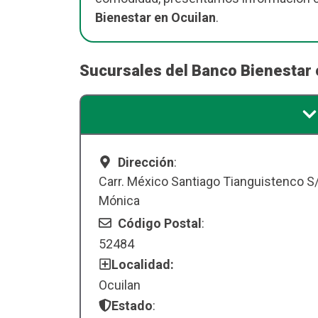
Bienestar en Ocuilan
.
Sucursales del Banco Bienestar 
Dirección
:
Carr. México Santiago Tianguistenco S
Mónica
Código Postal
:
52484
Localidad:
Ocuilan
Estado
: