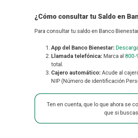
¿Cómo consultar tu Saldo en Ba
Para consultar tu saldo en Banco Bienesta
App del Banco Bienestar:
Descarga
Llamada telefónica:
Marca al
800-
total.
Cajero automático:
Acude al cajero
NIP (Número de identificación Perso
Ten en cuenta, que lo que ahora se c
que si buscas