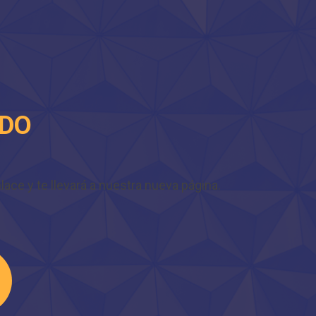
IDO
ace y te llevará a nuestra nueva página.