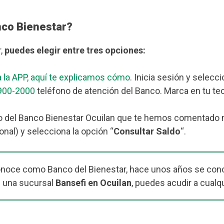
nco Bienestar?
r,
puedes elegir entre tres opciones:
 la APP, aquí te explicamos cómo
. Inicia sesión y selecc
900-2000
teléfono de atención del Banco. Marca en tu tec
 del Banco Bienestar Ocuilan que te hemos comentado más
nal) y selecciona la opción “
Consultar Saldo
“.
onoce como Banco del Bienestar, hace unos años se cono
 una sucursal
Bansefi en Ocuilan
, puedes acudir a cualq