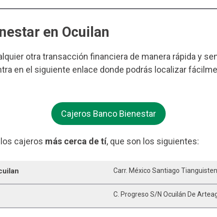
nestar en Ocuilan
ualquier otra transacción financiera de manera rápida y se
tra en el siguiente enlace donde podrás localizar fácilm
Cajeros Banco Bienestar
 los cajeros
más cerca de tí
, que son los siguientes:
cuilan
Carr. México Santiago Tianguiste
C. Progreso S/n Ocuilán De Artea