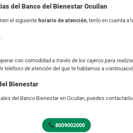
ias del Banco del Bienestar Ocuilan
enen el siguiente
horario de atención
, tenlo en cuenta a l
.
s operar con comodidad
a través de los cajeros para realiza
de teléfono de atención
del que te hablamos a continuació
del Bienestar
rsales del Banco Bienestar en Ocuilan, puedes contactar
8009002000