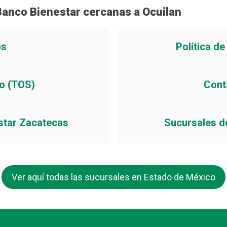
Banco Bienestar cercanas a Ocuilan
os
Política d
io (TOS)
Cont
star Zacatecas
Sucursales d
Ver aquí todas las sucursales en Estado de México