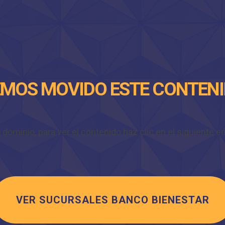
MOS MOVIDO ESTE CONTEN
minio, para ver el contenido haz clic en el siguiente enl
VER SUCURSALES BANCO BIENESTAR