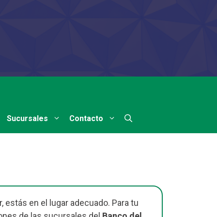
Sucursales
Contacto
, estás en el lugar adecuado. Para tu
ones de las sucursales del
Banco del