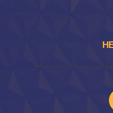
HE
Hemos movido el contenido a un nuevo do