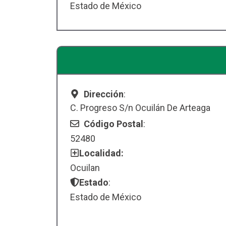
Estado de México
Dirección
:
C. Progreso S/n Ocuilán De Arteaga
Código Postal
:
52480
Localidad:
Ocuilan
Estado
:
Estado de México