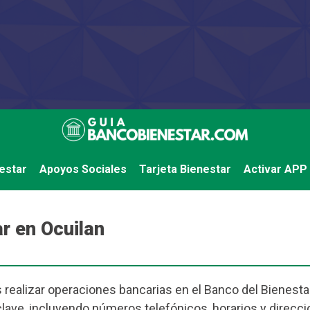
estar
Apoyos Sociales
Tarjeta Bienestar
Activar APP
r en Ocuilan
 realizar operaciones bancarias en el Banco del Bienestar
ve, incluyendo números telefónicos, horarios y direcci