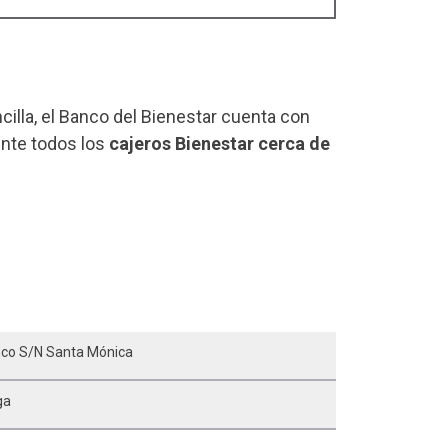
ncilla, el Banco del Bienestar cuenta con
ente todos los
cajeros Bienestar cerca de
nco S/n Santa Mónica
ga