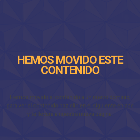
HEMOS MOVIDO ESTE
CONTENIDO
Hemos movido el contenido a un nuevo dominio,
para ver el contenido haz clic en el siguiente enlace
y te llevará a nuestra nueva página.