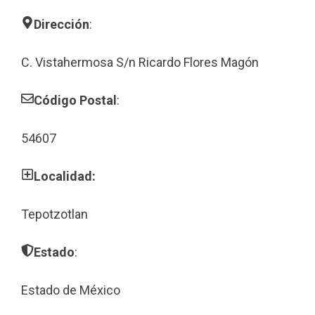
Dirección
:
C. Vistahermosa S/n Ricardo Flores Magón
Código Postal
:
54607
Localidad:
Tepotzotlan
Estado
:
Estado de México