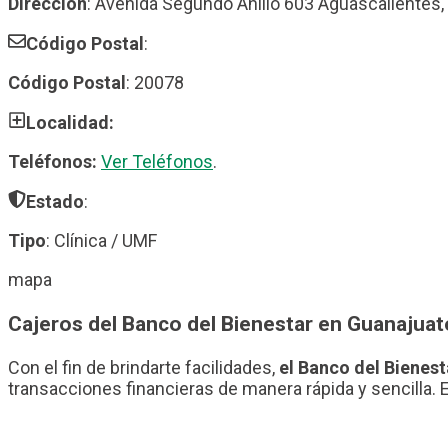
Dirección
: Avenida Segundo Anillo 603 Aguascalientes,
Código Postal
:
Código Postal
: 20078
Localidad:
Teléfonos:
Ver Teléfonos
.
Estado
:
Tipo
: Clínica / UMF
mapa
Cajeros del Banco del Bienestar en Guanajuat
Con el fin de brindarte facilidades,
el Banco del Bienest
transacciones financieras de manera rápida y sencilla. 