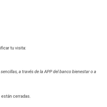
ficar tu visita:
 sencillas, a través de la APP del banco bienestar o a
o
están cerradas.