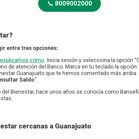
📞
8009002000
tar?
ir entre tres opciones:
te explicamos cómo
. Inicia sesión y selecciona la opción “
no de atención del Banco. Marca en tu teclado la opción 1
nestar Guanajuato que te hemos comentado más arriba. I
nsultar Saldo
“.
del Bienestar, hace unos años se conocía como Bansefi, 
estas.
nestar cercanas a Guanajuato