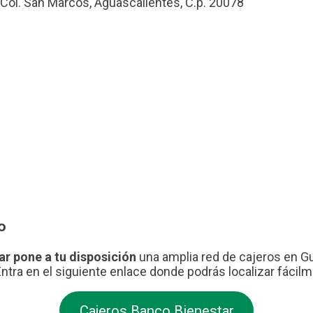
 Col. San Marcos, Aguascalientes, C.p. 20078
o
ar pone a tu disposición
una amplia red de cajeros en Gua
Entra en el siguiente enlace donde podrás localizar fácil
Cajeros Banco Bienestar