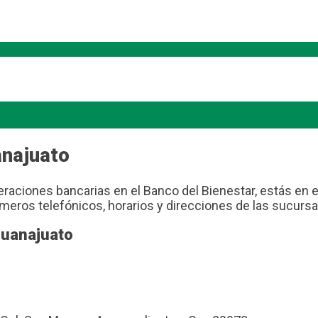
anajuato
raciones bancarias en el Banco del Bienestar, estás en el 
meros telefónicos, horarios y direcciones de las sucursa
Guanajuato