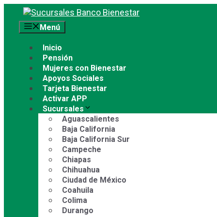
Saltar
al
Menú
contenido
Inicio
Pensión
Mujeres con Bienestar
Apoyos Sociales
Tarjeta Bienestar
Activar APP
Sucursales
Aguascalientes
Baja California
Baja California Sur
Campeche
Chiapas
Chihuahua
Ciudad de México
Coahuila
Colima
Durango