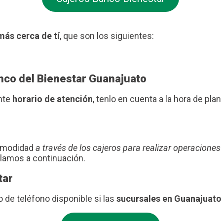
más cerca de tí
, que son los siguientes:
anco del Bienestar Guanajuato
ente
horario de atención
, tenlo en cuenta a la hora de plani
comodidad
a través de los cajeros para realizar operaciones
blamos a continuación.
tar
de teléfono disponible si las
sucursales en Guanajuat