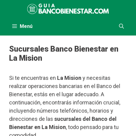
Saltar
al
contenido
Menú
Sucursales Banco Bienestar en
La Mision
Si te encuentras en
La Mision
y necesitas
realizar operaciones bancarias en el Banco del
Bienestar, estás en el lugar adecuado. A
continuación, encontrarás información crucial,
incluyendo números telefónicos, horarios y
direcciones de las
sucursales del Banco del
Bienestar en La Mision
, todo pensado para tu
comodidad.