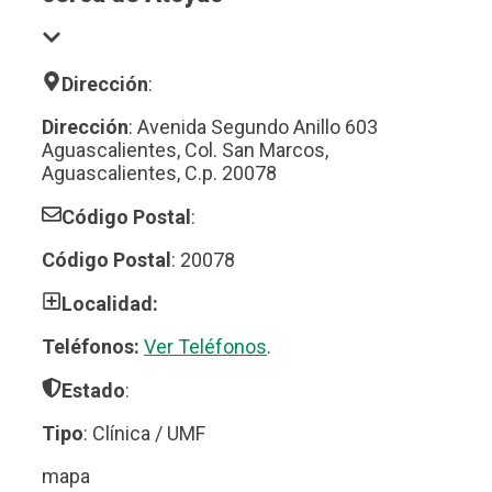
Dirección
:
Dirección
: Avenida Segundo Anillo 603
Aguascalientes, Col. San Marcos,
Aguascalientes, C.p. 20078
Código Postal
:
Código Postal
: 20078
Localidad:
Teléfonos:
Ver Teléfonos
.
Estado
:
Tipo
: Clínica / UMF
mapa