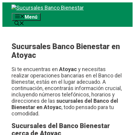
Saltar
al
Menú
contenido
Sucursales Banco Bienestar en
Atoyac
Si te encuentras en
Atoyac
y necesitas
realizar operaciones bancarias en el Banco del
Bienestar, estás en el lugar adecuado. A
continuación, encontrarás información crucial,
incluyendo números telefónicos, horarios y
direcciones de las
sucursales del Banco del
Bienestar en Atoyac
, todo pensado para tu
comodidad.
Sucursales del Banco Bienestar
cerca de Atoyac