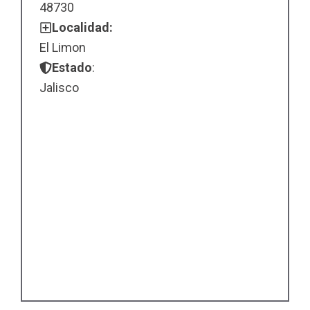
48730
Localidad:
El Limon
Estado
:
Jalisco