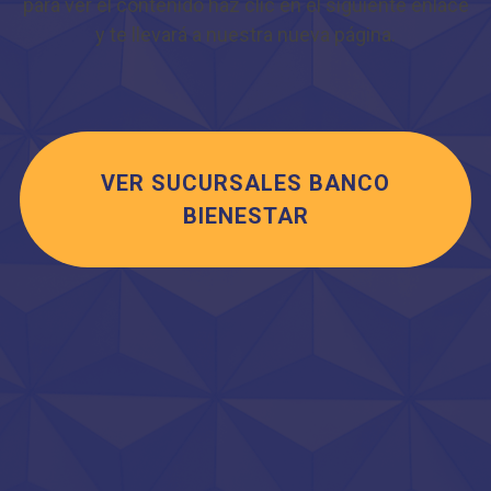
para ver el contenido haz clic en el siguiente enlace
y te llevará a nuestra nueva página.
VER SUCURSALES BANCO
BIENESTAR