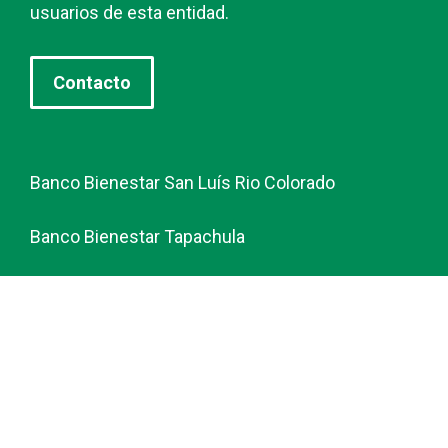
usuarios de esta entidad.
Contacto
Banco Bienestar San Luís Rio Colorado
Banco Bienestar Tapachula
Banco Bienestar Huejotzingo
Banco Bienestar Iztacalco
Banco Bienestar La piedad