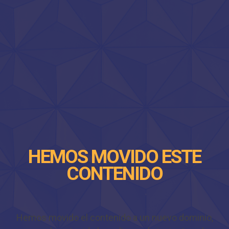
HEMOS MOVIDO ESTE
CONTENIDO
Hemos movido el contenido a un nuevo dominio,