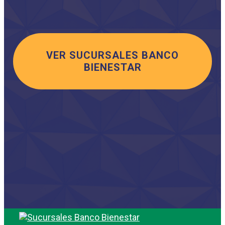
VER SUCURSALES BANCO
BIENESTAR
Saltar
al