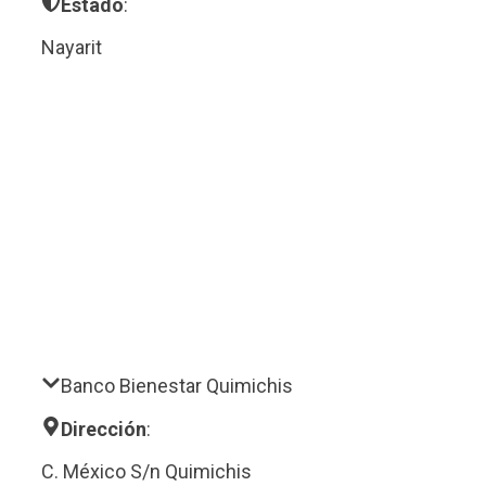
Estado
:
Nayarit
Banco Bienestar Quimichis
Dirección
:
C. México S/n Quimichis