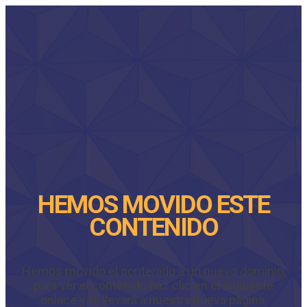
HEMOS MOVIDO ESTE
CONTENIDO
Hemos movido el contenido a un nuevo dominio,
para ver el contenido haz clic en el siguiente
enlace y te llevará a nuestra nueva página.