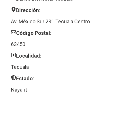
Dirección
:
Av. México Sur 231 Tecuala Centro
Código Postal
:
63450
Localidad:
Tecuala
Estado
:
Nayarit