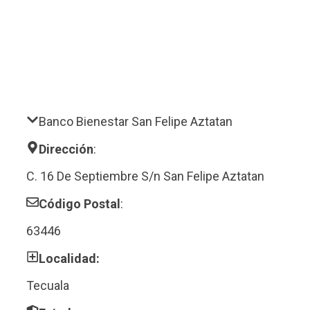
Banco Bienestar San Felipe Aztatan
Dirección
:
C. 16 De Septiembre S/n San Felipe Aztatan
Código Postal
:
63446
Localidad:
Tecuala