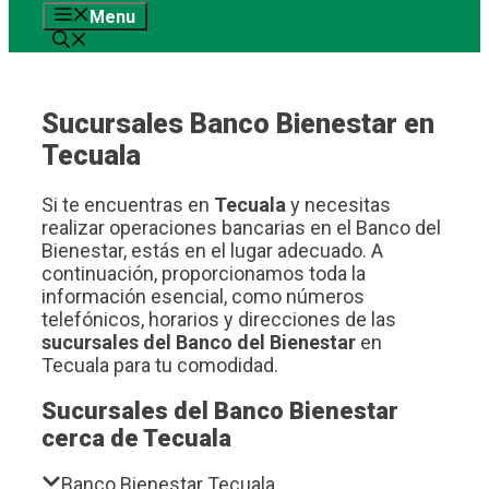
Menu
contenido
Sucursales Banco Bienestar en
Tecuala
Si te encuentras en
Tecuala
y necesitas
realizar operaciones bancarias en el Banco del
Bienestar, estás en el lugar adecuado. A
continuación, proporcionamos toda la
información esencial, como números
telefónicos, horarios y direcciones de las
sucursales del Banco del Bienestar
en
Tecuala para tu comodidad.
Sucursales del Banco Bienestar
cerca de Tecuala
Banco Bienestar Tecuala