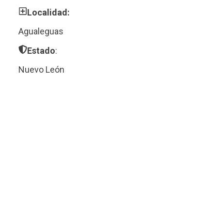
Localidad:
Agualeguas
Estado
:
Nuevo León