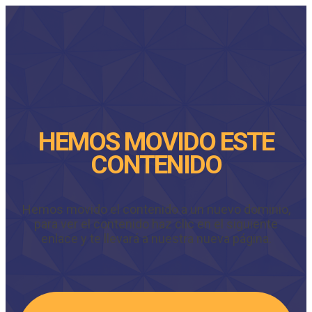
HEMOS MOVIDO ESTE
CONTENIDO
Hemos movido el contenido a un nuevo dominio,
para ver el contenido haz clic en el siguiente
enlace y te llevará a nuestra nueva página.