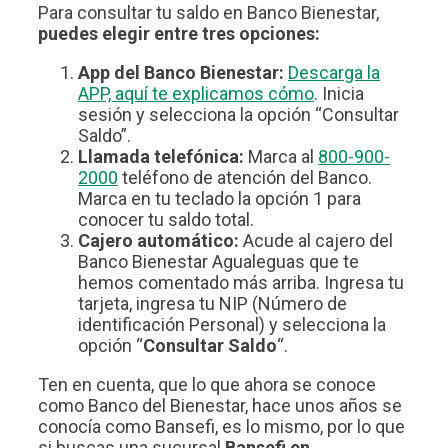
Para consultar tu saldo en Banco Bienestar,
puedes elegir entre tres opciones:
App del Banco Bienestar:
Descarga la
APP, aquí te explicamos cómo
. Inicia
sesión y selecciona la opción “Consultar
Saldo”.
Llamada telefónica:
Marca al
800-900-
2000
teléfono de atención del Banco.
Marca en tu teclado la opción 1 para
conocer tu saldo total.
Cajero automático:
Acude al cajero del
Banco Bienestar Agualeguas que te
hemos comentado más arriba. Ingresa tu
tarjeta, ingresa tu NIP (Número de
identificación Personal) y selecciona la
opción “
Consultar Saldo
“.
Ten en cuenta, que lo que ahora se conoce
como Banco del Bienestar, hace unos años se
conocía como Bansefi, es lo mismo, por lo que
si buscas una sucursal
Bansefi en