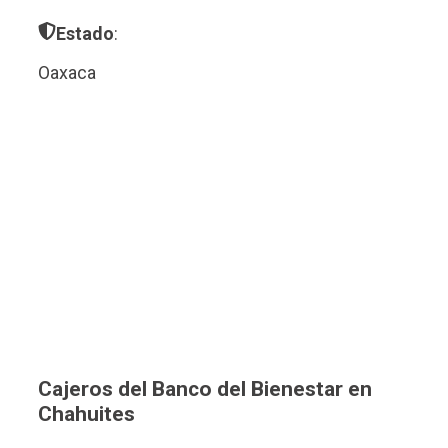
Estado
:
Oaxaca
Cajeros del Banco del Bienestar en
Chahuites