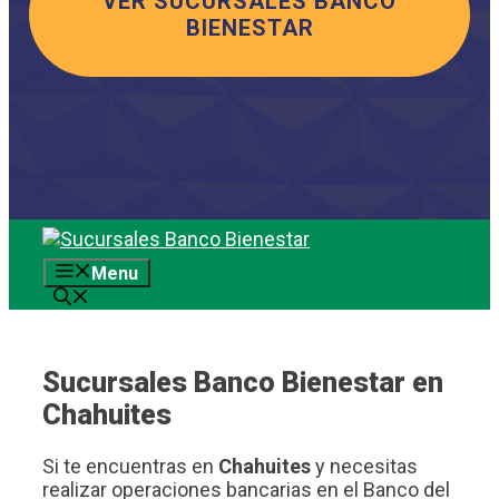
VER SUCURSALES BANCO
BIENESTAR
Saltar
al
Menu
contenido
Sucursales Banco Bienestar en
Chahuites
Si te encuentras en
Chahuites
y necesitas
realizar operaciones bancarias en el Banco del