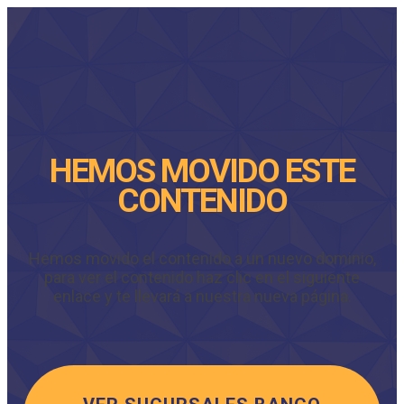
HEMOS MOVIDO ESTE
CONTENIDO
Hemos movido el contenido a un nuevo dominio,
para ver el contenido haz clic en el siguiente
enlace y te llevará a nuestra nueva página.