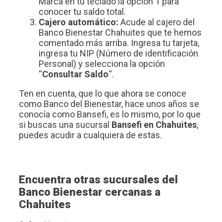
Marca en tu teclado la opción 1 para
conocer tu saldo total.
Cajero automático:
Acude al cajero del
Banco Bienestar Chahuites que te hemos
comentado más arriba. Ingresa tu tarjeta,
ingresa tu NIP (Número de identificación
Personal) y selecciona la opción
“
Consultar Saldo
“.
Ten en cuenta, que lo que ahora se conoce
como Banco del Bienestar, hace unos años se
conocía como Bansefi, es lo mismo, por lo que
si buscas una sucursal
Bansefi en Chahuites
,
puedes acudir a cualquiera de estas.
Encuentra otras sucursales del
Banco Bienestar cercanas a
Chahuites