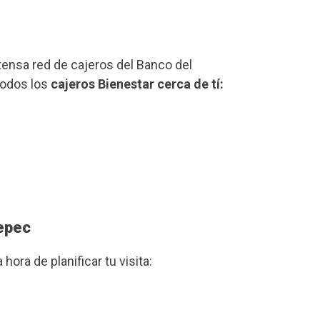
xtensa red de cajeros del Banco del
 todos los
cajeros Bienestar cerca de tí:
tepec
a hora de planificar tu visita: