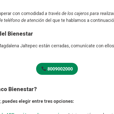
s operar con comodidad
a través de los cajeros para realiza
de teléfono de atención
del que te hablamos a continuació
del Bienestar
Magdalena Jaltepec están cerradas, comunícate con ellos
8009002000
nco Bienestar?
r,
puedes elegir entre tres opciones: