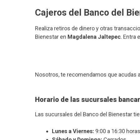
Cajeros del Banco del Bi
Realiza retiros de dinero y otras transacci
Bienestar en
Magdalena Jaltepec
. Entra
Nosotros, te recomendamos que acudas a
Horario de las sucursales banca
Las sucursales del Banco del Bienestar ti
Lunes a Viernes:
9:00 a 16:30 horas
Sábado y Domingo:
Cerrados