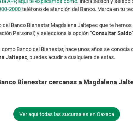
 la APP, aquí te explicamos cómo
. Inicia sesión y selecc
900-2000
teléfono de atención del Banco. Marca en tu tec
o del Banco Bienestar Magdalena Jaltepec que te hemos c
ación Personal) y selecciona la opción “
Consultar Saldo
 como Banco del Bienestar, hace unos años se conocía c
na Jaltepec
, puedes acudir a cualquiera de estas.
 Banco Bienestar cercanas a Magdalena Jalt
Ver aquí todas las sucursales en Oaxaca