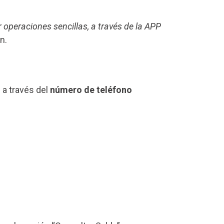
r operaciones sencillas, a través de la APP
n.
 a través del
número de teléfono