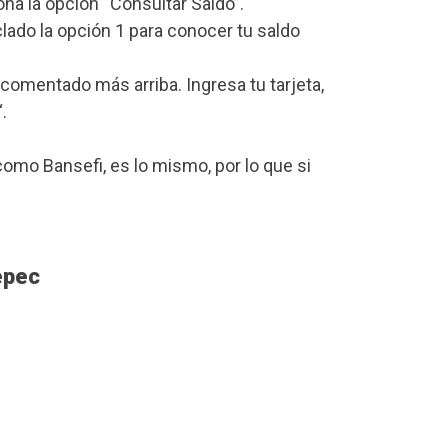
iona la opción “Consultar Saldo”.
lado la opción 1 para conocer tu saldo
omentado más arriba. Ingresa tu tarjeta,
“.
omo Bansefi, es lo mismo, por lo que si
epec