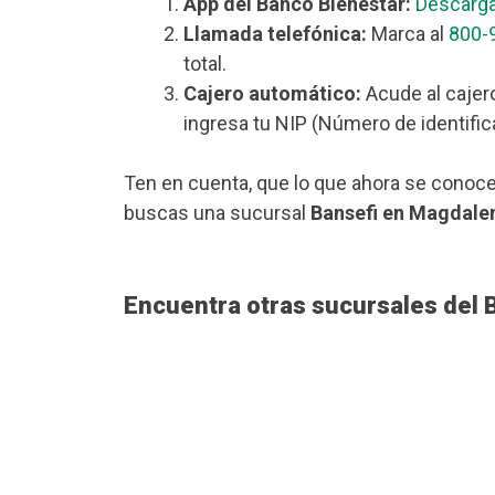
App del Banco Bienestar:
Descarga
Llamada telefónica:
Marca al
800-
total.
Cajero automático:
Acude al cajer
ingresa tu NIP (Número de identific
Ten en cuenta, que lo que ahora se conoce
buscas una sucursal
Bansefi en Magdale
Encuentra otras sucursales del