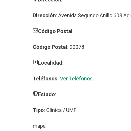
Dirección
: Avenida Segundo Anillo 603 Ag
Código Postal
:
Código Postal
: 20078
Localidad:
Teléfonos:
Ver Teléfonos
.
Estado
:
Tipo
: Clínica / UMF
mapa