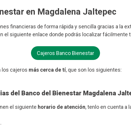
enestar en Magdalena Jaltepec
ones financieras de forma rápida y sencilla gracias a la e
 en el siguiente enlace donde podrás localizar fácilmente
Cajeros Banco Bienestar
 los cajeros
más cerca de tí
, que son los siguientes:
rias del Banco del Bienestar Magdalena Jal
enen el siguiente
horario de atención
, tenlo en cuenta a l
.