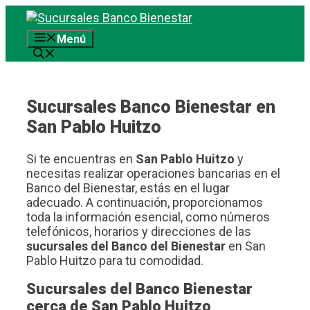
Saltar
al
Menú
contenido
Sucursales Banco Bienestar en
San Pablo Huitzo
Si te encuentras en
San Pablo Huitzo
y
necesitas realizar operaciones bancarias en el
Banco del Bienestar, estás en el lugar
adecuado. A continuación, proporcionamos
toda la información esencial, como números
telefónicos, horarios y direcciones de las
sucursales del Banco del Bienestar
en San
Pablo Huitzo para tu comodidad.
Sucursales del Banco Bienestar
cerca de San Pablo Huitzo