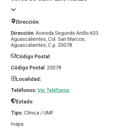
Dirección
:
Dirección
: Avenida Segundo Anillo 603
Aguascalientes, Col. San Marcos,
Aguascalientes, C.p. 20078
Código Postal
:
Código Postal
: 20078
Localidad:
Teléfonos:
Ver Teléfonos
.
Estado
:
Tipo
: Clínica / UMF
mapa