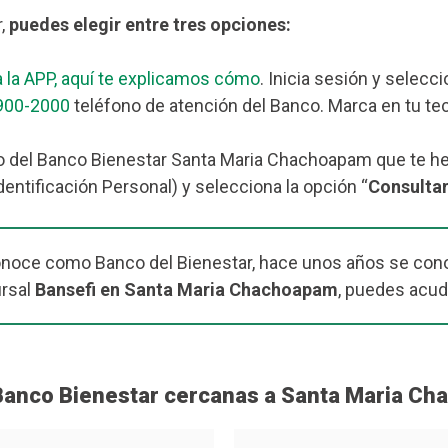
r,
puedes elegir entre tres opciones:
 la APP, aquí te explicamos cómo
. Inicia sesión y selecc
900-2000
teléfono de atención del Banco. Marca en tu tec
o del Banco Bienestar Santa Maria Chachoapam que te h
dentificación Personal) y selecciona la opción “
Consulta
onoce como Banco del Bienestar, hace unos años se cono
ursal
Bansefi en Santa Maria Chachoapam
, puedes acudi
 Banco Bienestar cercanas a Santa Maria C