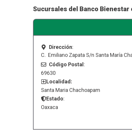
Sucursales del Banco Bienestar
Dirección
:
C. Emiliano Zapata S/n Santa María C
Código Postal
:
69630
Localidad:
Santa Maria Chachoapam
Estado
:
Oaxaca