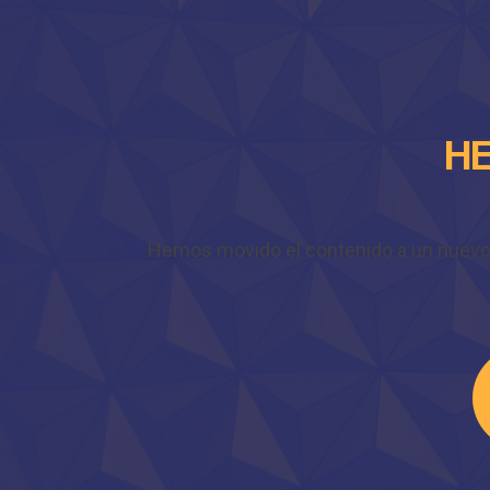
HE
Hemos movido el contenido a un nuevo do