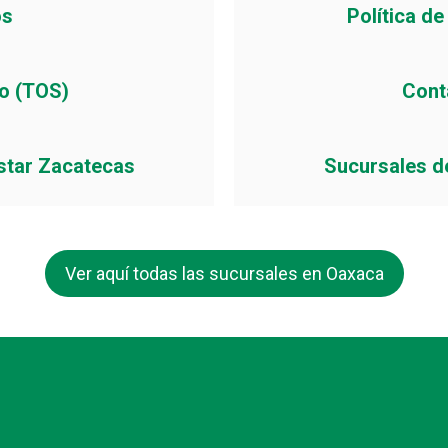
os
Política d
io (TOS)
Cont
star Zacatecas
Sucursales d
Ver aquí todas las sucursales en Oaxaca