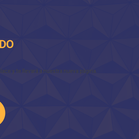
IDO
ace y te llevará a nuestra nueva página.