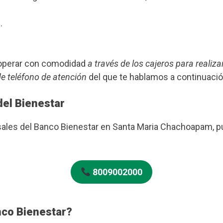
.
s operar con comodidad
a través de los cajeros para realiza
de teléfono de atención
del que te hablamos a continuació
del Bienestar
ursales del Banco Bienestar en Santa Maria Chachoapam, 
8009002000
nco Bienestar?