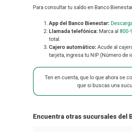
Para consultar tu saldo en Banco Bienesta
App del Banco Bienestar:
Descarga
Llamada telefónica:
Marca al
800-
total.
Cajero automático:
Acude al cajer
tarjeta, ingresa tu NIP (Número de i
Ten en cuenta, que lo que ahora se c
que si buscas una suc
Encuentra otras sucursales del