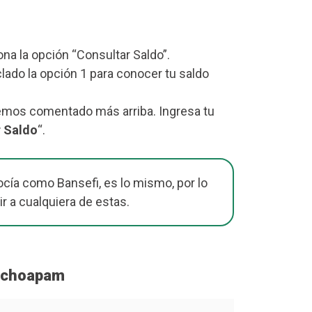
iona la opción “Consultar Saldo”.
lado la opción 1 para conocer tu saldo
emos comentado más arriba. Ingresa tu
r Saldo
“.
cía como Bansefi, es lo mismo, por lo
r a cualquiera de estas.
hachoapam