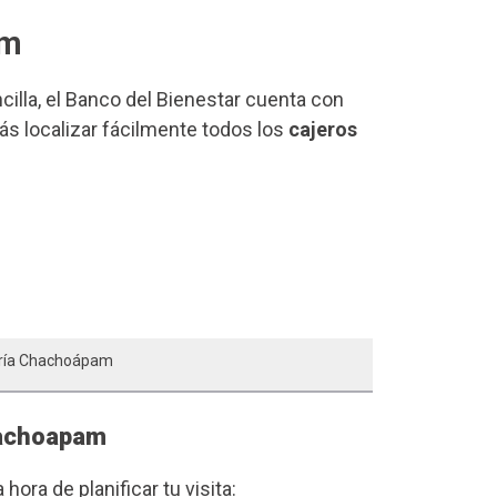
am
ncilla, el Banco del Bienestar cuenta con
ás localizar fácilmente todos los
cajeros
aría Chachoápam
hachoapam
a hora de planificar tu visita: