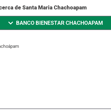
 cerca de Santa Maria Chachoapam
BANCO BIENESTAR CHACHOAPAM
hachoápam