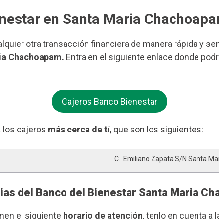
ienestar en Santa Maria Chachoap
ualquier otra transacción financiera de manera rápida y se
ria Chachoapam.
Entra en el siguiente enlace donde podr
Cajeros Banco Bienestar
 los cajeros
más cerca de tí
, que son los siguientes:
C. Emiliano Zapata S/n Santa M
rias del Banco del Bienestar Santa Maria C
enen el siguiente
horario de atención
, tenlo en cuenta a l