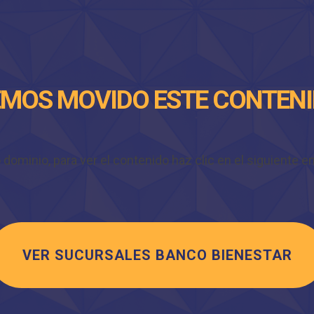
MOS MOVIDO ESTE CONTEN
minio, para ver el contenido haz clic en el siguiente enl
VER SUCURSALES BANCO BIENESTAR