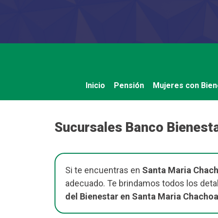
Saltar
al
contenido
Inicio
Pensión
Mujeres con Bien
Sucursales Banco Bienest
Si te encuentras en
Santa Maria Chac
adecuado. Te brindamos todos los detal
del Bienestar en Santa Maria Chach