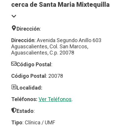
cerca de Santa Maria Mixtequilla
Dirección
:
Dirección
: Avenida Segundo Anillo 603
Aguascalientes, Col. San Marcos,
Aguascalientes, C.p. 20078
Código Postal
:
Código Postal
: 20078
Localidad:
Teléfonos:
Ver Teléfonos
.
Estado
:
Tipo
: Clínica / UMF