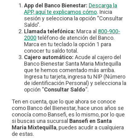
App del Banco Bienestar:
Descarga la
APP, aquí te explicamos cómo
. Inicia
sesión y selecciona la opción “Consultar
Saldo”.
Llamada telefónica:
Marca al
800-900-
2000
teléfono de atención del Banco.
Marca en tu teclado la opción 1 para
conocer tu saldo total.
Cajero automático:
Acude al cajero del
Banco Bienestar Santa Maria Mixtequilla
que te hemos comentado más arriba.
Ingresa tu tarjeta, ingresa tu NIP (Número
de identificación Personal) y selecciona la
opción “
Consultar Saldo
“.
Ten en cuenta, que lo que ahora se conoce
como Banco del Bienestar, hace unos años se
conocía como Bansefi, es lo mismo, por lo que
si buscas una sucursal
Bansefi en Santa
Maria Mixtequilla
, puedes acudir a cualquiera
de estas.