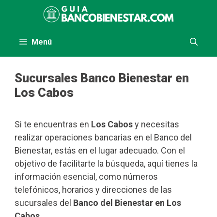
Saltar
al
contenido
Menú
Sucursales Banco Bienestar en
Los Cabos
Si te encuentras en
Los Cabos
y necesitas
realizar operaciones bancarias en el Banco del
Bienestar, estás en el lugar adecuado. Con el
objetivo de facilitarte la búsqueda, aquí tienes la
información esencial, como números
telefónicos, horarios y direcciones de las
sucursales del
Banco del Bienestar en Los
Cabos
.