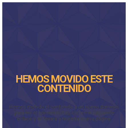
HEMOS MOVIDO ESTE
CONTENIDO
Hemos movido el contenido a un nuevo dominio,
para ver el contenido haz clic en el siguiente
enlace y te llevará a nuestra nueva página.