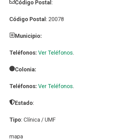
Código Postal
:
Código Postal
: 20078
Municipio:
Teléfonos:
Ver Teléfonos
.
Colonia:
Teléfonos:
Ver Teléfonos
.
Estado
:
Tipo
: Clínica / UMF
mapa