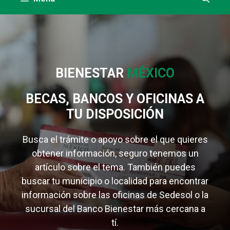
BIENESTAR
MÉXICO
BECAS, BANCOS Y OFICINAS A
TU DISPOSICIÓN
Busca el trámite o apoyo sobre el que quieres
obtener información, seguro tenemos un
artículo sobre el tema. También puedes
buscar tu municipio o localidad para encontrar
información sobre las oficinas de Sedesol o la
sucursal del Banco Bienestar más cercana a
tí.