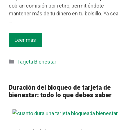
cobran comisión por retiro, permitiéndote
mantener más de tu dinero en tu bolsillo. Ya sea
…
Leer más
Categorías
Tarjeta Bienestar
Duración del bloqueo de tarjeta de
bienestar: todo lo que debes saber