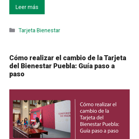
Leer más
Categorías
Tarjeta Bienestar
Cómo realizar el cambio de la Tarjeta
del Bienestar Puebla: Guía paso a
paso