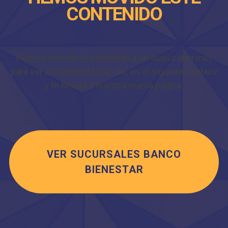
CONTENIDO
Hemos movido el contenido a un nuevo dominio,
para ver el contenido haz clic en el siguiente enlace
y te llevará a nuestra nueva página.
VER SUCURSALES BANCO
BIENESTAR