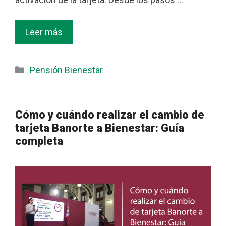
Leer más
Categorías
Pensión Bienestar
Cómo y cuándo realizar el cambio de
tarjeta Banorte a Bienestar: Guía
completa