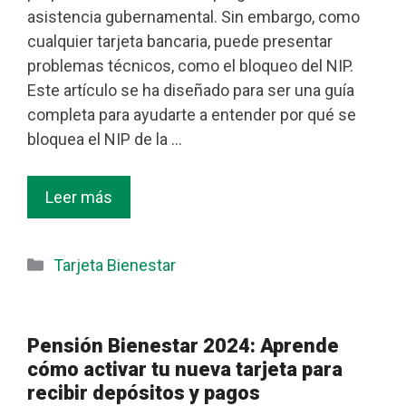
asistencia gubernamental. Sin embargo, como
cualquier tarjeta bancaria, puede presentar
problemas técnicos, como el bloqueo del NIP.
Este artículo se ha diseñado para ser una guía
completa para ayudarte a entender por qué se
bloquea el NIP de la …
Leer más
Categorías
Tarjeta Bienestar
Pensión Bienestar 2024: Aprende
cómo activar tu nueva tarjeta para
recibir depósitos y pagos