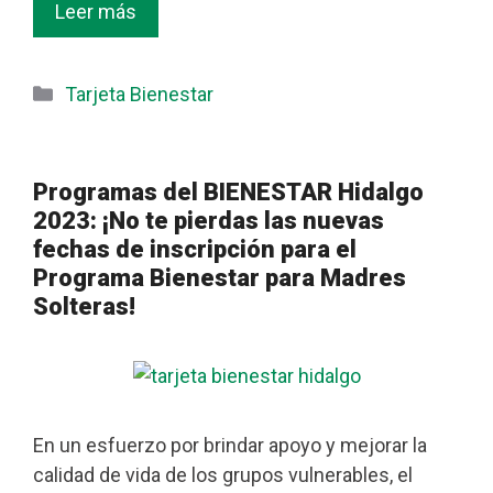
Leer más
Categorías
Tarjeta Bienestar
Programas del BIENESTAR Hidalgo
2023: ¡No te pierdas las nuevas
fechas de inscripción para el
Programa Bienestar para Madres
Solteras!
En un esfuerzo por brindar apoyo y mejorar la
calidad de vida de los grupos vulnerables, el