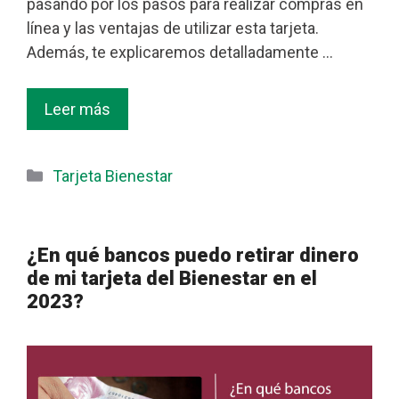
pasando por los pasos para realizar compras en
línea y las ventajas de utilizar esta tarjeta.
Además, te explicaremos detalladamente …
Leer más
Categorías
Tarjeta Bienestar
¿En qué bancos puedo retirar dinero
de mi tarjeta del Bienestar en el
2023?