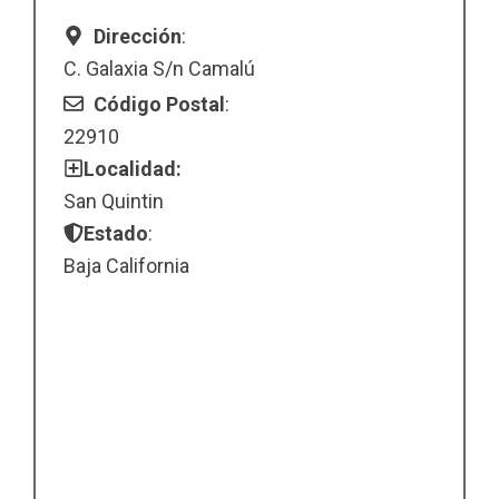
Dirección
:
C. Galaxia S/n Camalú
Código Postal
:
22910
Localidad:
San Quintin
Estado
:
Baja California