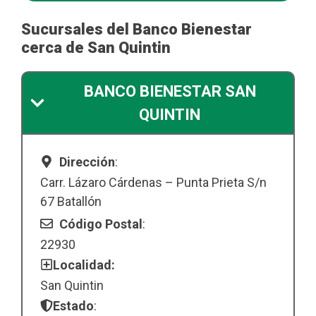
Sucursales del Banco Bienestar
cerca de San Quintin
BANCO BIENESTAR SAN
QUINTIN
Dirección
:
Carr. Lázaro Cárdenas – Punta Prieta S/n
67 Batallón
Código Postal
:
22930
Localidad:
San Quintin
Estado
: