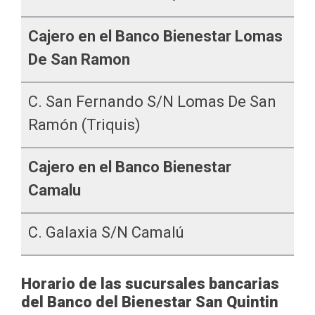
Cajero en el Banco Bienestar Lomas
De San Ramon
C. San Fernando S/n Lomas De San
Ramón (Triquis)
Cajero en el Banco Bienestar
Camalu
C. Galaxia S/n Camalú
Horario de las sucursales bancarias
del Banco del Bienestar San Quintin