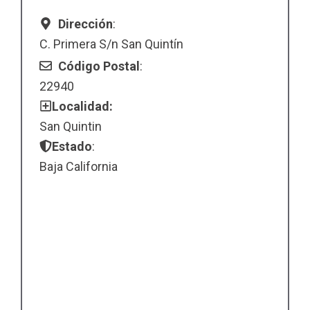
Dirección
:
C. Primera S/n San Quintín
Código Postal
:
22940
Localidad:
San Quintin
Estado
:
Baja California