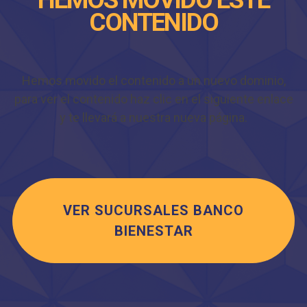
CONTENIDO
Hemos movido el contenido a un nuevo dominio,
para ver el contenido haz clic en el siguiente enlace
y te llevará a nuestra nueva página.
VER SUCURSALES BANCO
BIENESTAR