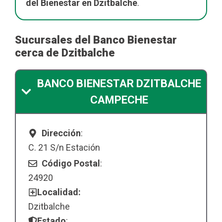
del Bienestar en Dzitbalche
.
Sucursales del Banco Bienestar
cerca de Dzitbalche
BANCO BIENESTAR DZITBALCHE
CAMPECHE
Dirección
:
C. 21 S/n Estación
Código Postal
:
24920
Localidad:
Dzitbalche
Estado
: