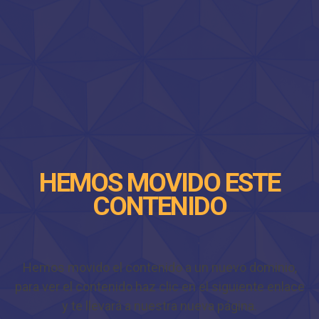
HEMOS MOVIDO ESTE
CONTENIDO
Hemos movido el contenido a un nuevo dominio,
para ver el contenido haz clic en el siguiente enlace
y te llevará a nuestra nueva página.