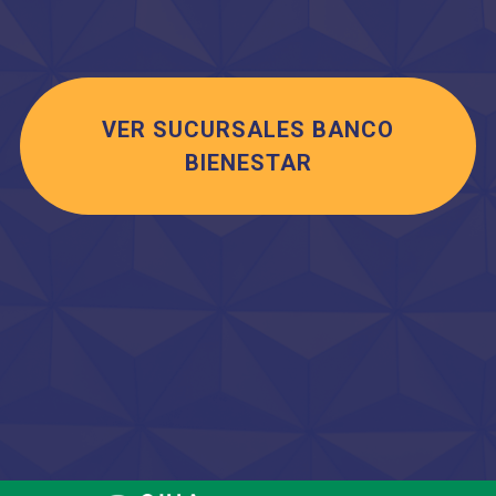
VER SUCURSALES BANCO
BIENESTAR
Saltar