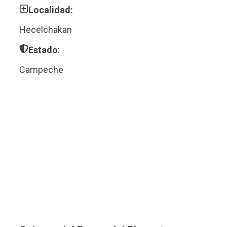
Localidad:
Hecelchakan
Estado
:
Campeche