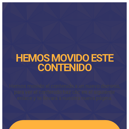
HEMOS MOVIDO ESTE
CONTENIDO
Hemos movido el contenido a un nuevo dominio,
para ver el contenido haz clic en el siguiente
enlace y te llevará a nuestra nueva página.