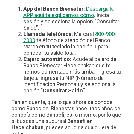
App del Banco Bienestar:
Descarga la
APP, aquí te explicamos cómo
. Inicia
sesión y selecciona la opción “Consultar
Saldo”.
Llamada telefónica:
Marca al
800-900-
2000
teléfono de atención del Banco.
Marca en tu teclado la opción 1 para
conocer tu saldo total.
Cajero automático:
Acude al cajero del
Banco Bienestar Hecelchakan que te
hemos comentado más arriba. Ingresa tu
tarjeta, ingresa tu NIP (Número de
identificación Personal) y selecciona la
opción “
Consultar Saldo
“.
Ten en cuenta, que lo que ahora se conoce
como Banco del Bienestar, hace unos años se
conocía como Bansefi, es lo mismo, por lo que
si buscas una sucursal
Bansefi en
Hecelchakan
, puedes acudir a cualquiera de
estas.