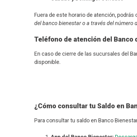
Fuera de este horario de atención, podrá
del banco bienestar o a través del número 
Teléfono de atención del Banco 
En caso de cierre de las sucursales del B
disponible.
¿Cómo consultar tu Saldo en Ba
Para consultar tu saldo en Banco Bienesta
App del Banco Bienestar:
Descarga