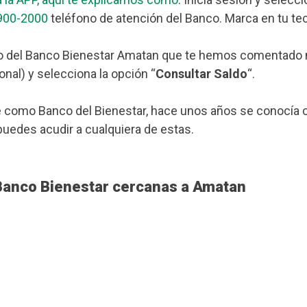
900-2000
teléfono de atención del Banco. Marca en tu tec
o del Banco Bienestar Amatan que te hemos comentado más
nal) y selecciona la opción “
Consultar Saldo
“.
 como Banco del Bienestar, hace unos años se conocía c
 puedes acudir a cualquiera de estas.
 Banco Bienestar cercanas a Amatan