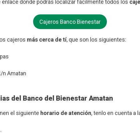
te enlace donde podrás localizar fácilmente todos los
caje
Cajeros Banco Bienestar
os cajeros
más cerca de tí
, que son los siguientes:
apas
 S/n Amatan
rias del Banco del Bienestar Amatan
enen el siguiente
horario de atención
, tenlo en cuenta a l
.