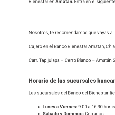
Bienestar en
Amatan
. Entra en el siguien
Nosotros, te recomendamos que vayas a l
Cajero en el Banco Bienestar Amatan, Chi
Carr. Tapijulapa – Cerro Blanco – Amatán
Horario de las sucursales banca
Las sucursales del Banco del Bienestar ti
Lunes a Viernes:
9:00 a 16:30 horas
Sábado y Domingo:
Cerrados