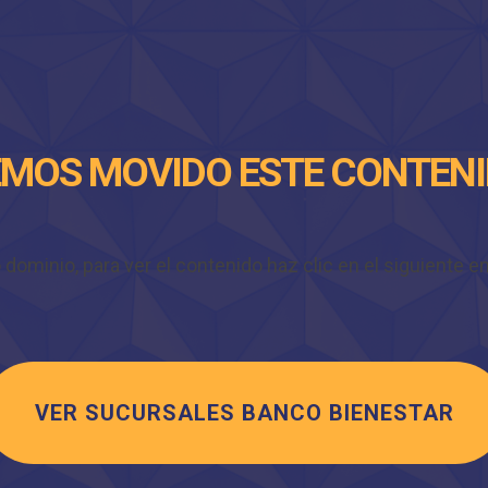
MOS MOVIDO ESTE CONTEN
minio, para ver el contenido haz clic en el siguiente enl
VER SUCURSALES BANCO BIENESTAR