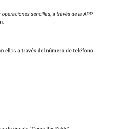
r operaciones sencillas, a través de la APP
n.
on ellos
a través del número de teléfono
iona la opción “Consultar Saldo”.