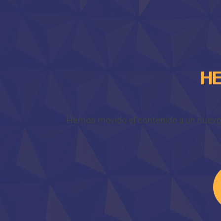
HE
Hemos movido el contenido a un nuevo do