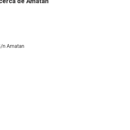
 cerca de Amatan
 S/n Amatan