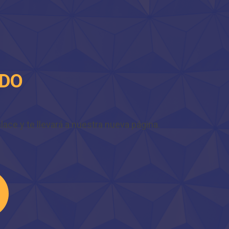
IDO
ace y te llevará a nuestra nueva página.