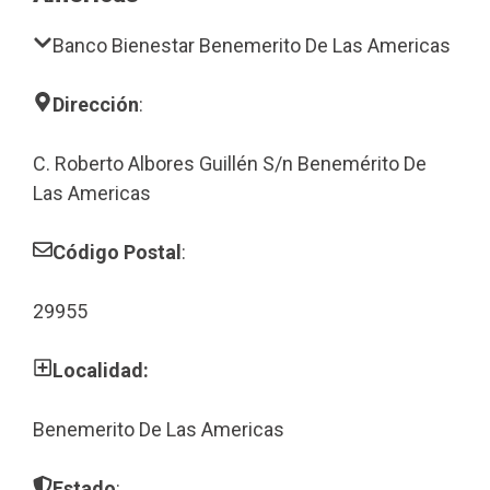
Banco Bienestar Benemerito De Las Americas
Dirección
:
C. Roberto Albores Guillén S/n Benemérito De
Las Americas
Código Postal
:
29955
Localidad:
Benemerito De Las Americas
Estado
: