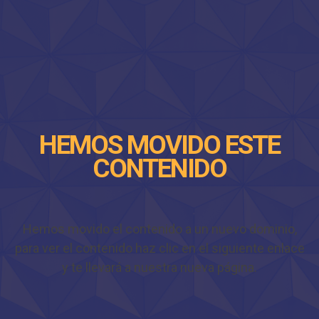
HEMOS MOVIDO ESTE
CONTENIDO
Hemos movido el contenido a un nuevo dominio,
para ver el contenido haz clic en el siguiente enlace
y te llevará a nuestra nueva página.