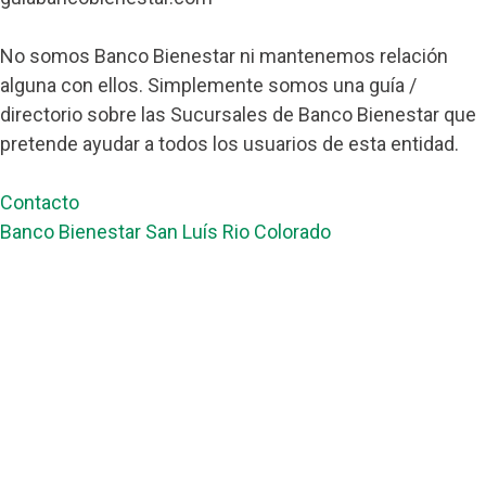
No somos Banco Bienestar ni mantenemos relación
alguna con ellos. Simplemente somos una guía /
directorio sobre las Sucursales de Banco Bienestar que
pretende ayudar a todos los usuarios de esta entidad.
Contacto
Banco Bienestar San Luís Rio Colorado
Banco Bienestar Tapachula
Banco Bienestar Huejotzingo
Banco Bienestar Iztacalco
Banco Bienestar La piedad