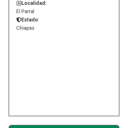
Localidad:
El Parral
Estado
:
Chiapas