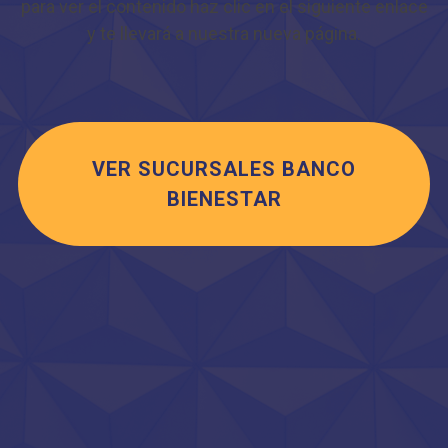
para ver el contenido haz clic en el siguiente enlace
y te llevará a nuestra nueva página.
VER SUCURSALES BANCO
BIENESTAR