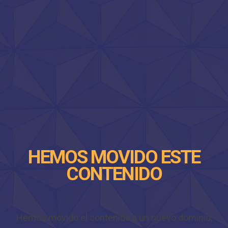
HEMOS MOVIDO ESTE
CONTENIDO
Hemos movido el contenido a un nuevo dominio,