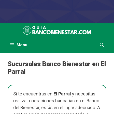
Saltar
al
contenido
Menu
Sucursales Banco Bienestar en El
Parral
Si te encuentras en
El Parral
y necesitas
realizar operaciones bancarias en el Banco
del Bienestar, estás en el lugar adecuado. A