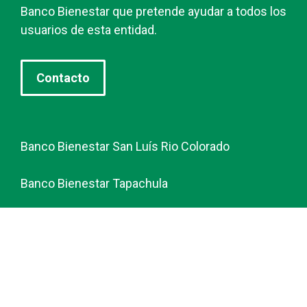
Banco Bienestar que pretende ayudar a todos los
usuarios de esta entidad.
Contacto
Banco Bienestar San Luís Rio Colorado
Banco Bienestar Tapachula
Banco Bienestar Huejotzingo
Banco Bienestar Iztacalco
Banco Bienestar La piedad