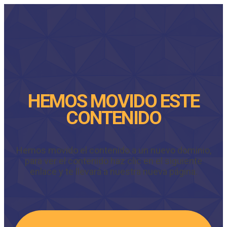
HEMOS MOVIDO ESTE
CONTENIDO
Hemos movido el contenido a un nuevo dominio,
para ver el contenido haz clic en el siguiente
enlace y te llevará a nuestra nueva página.