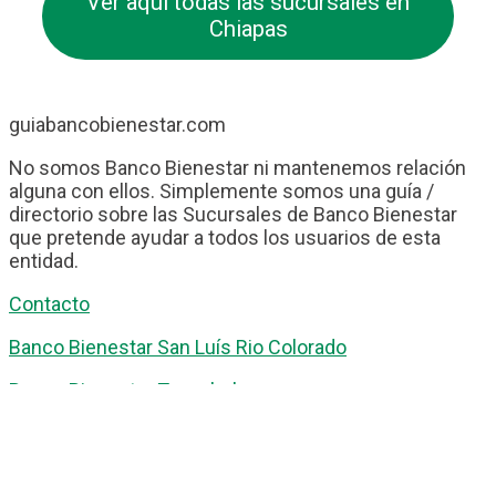
Ver aquí todas las sucursales en
Chiapas
guiabancobienestar.com
No somos Banco Bienestar ni mantenemos relación
alguna con ellos. Simplemente somos una guía /
directorio sobre las Sucursales de Banco Bienestar
que pretende ayudar a todos los usuarios de esta
entidad.
Contacto
Banco Bienestar San Luís Rio Colorado
Banco Bienestar Tapachula
Banco Bienestar Huejotzingo
Banco Bienestar Iztacalco