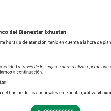
nco del Bienestar Ixhuatan
ente
horario de atención
, tenlo en cuenta a la hora de plani
comodidad
a través de los cajeros para realizar operaciones
blamos a continuación.
tar
a del horario de las sucursales en Ixhuatan,
utiliza el nú