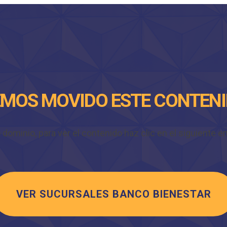
MOS MOVIDO ESTE CONTEN
minio, para ver el contenido haz clic en el siguiente enl
VER SUCURSALES BANCO BIENESTAR