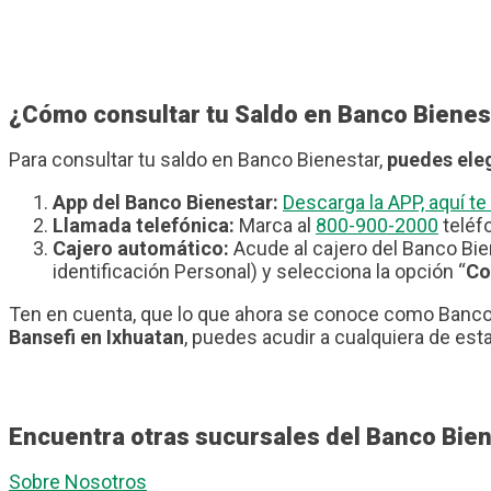
¿Cómo consultar tu Saldo en Banco Bienes
Para consultar tu saldo en Banco Bienestar,
puedes eleg
App del Banco Bienestar:
Descarga la APP, aquí 
Llamada telefónica:
Marca al
800-900-2000
teléfo
Cajero automático:
Acude al cajero del Banco Bie
identificación Personal) y selecciona la opción “
Co
Ten en cuenta, que lo que ahora se conoce como Banco 
Bansefi en Ixhuatan
, puedes acudir a cualquiera de est
Encuentra otras sucursales del Banco Bien
Sobre Nosotros