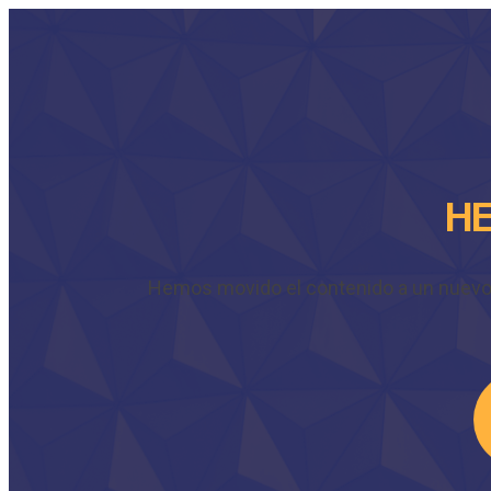
HE
Hemos movido el contenido a un nuevo do