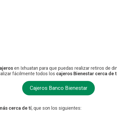
cajeros
en Ixhuatan para que puedas realizar retiros de di
calizar fácilmente todos los
cajeros Bienestar cerca de t
Cajeros Banco Bienestar
más cerca de tí
, que son los siguientes: