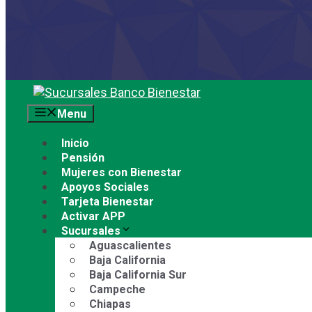
Saltar
al
Menu
contenido
Inicio
Pensión
Mujeres con Bienestar
Apoyos Sociales
Tarjeta Bienestar
Activar APP
Sucursales
Aguascalientes
Baja California
Baja California Sur
Campeche
Chiapas