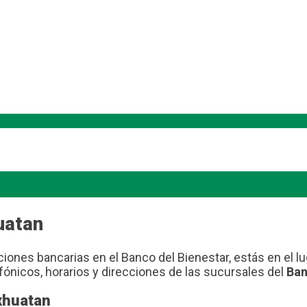
uatan
iones bancarias en el Banco del Bienestar, estás en el lu
fónicos, horarios y direcciones de las sucursales del
Ban
xhuatan