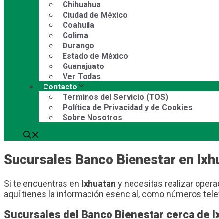
Chihuahua
Ciudad de México
Coahuila
Colima
Durango
Estado de México
Guanajuato
Ver Todas
Contacto
Terminos del Servicio (TOS)
Política de Privacidad y de Cookies
Sobre Nosotros
Sucursales Banco Bienestar en Ixh
Si te encuentras en
Ixhuatan
y necesitas realizar operac
aquí tienes la información esencial, como números tele
Sucursales del Banco Bienestar cerca de I