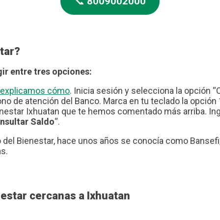
📞
8009002000
tar?
ir entre tres opciones:
te explicamos cómo
. Inicia sesión y selecciona la opción “
no de atención del Banco. Marca en tu teclado la opción 1
nestar Ixhuatan que te hemos comentado más arriba. Ingr
nsultar Saldo
“.
del Bienestar, hace unos años se conocía como Bansefi, 
as.
estar cercanas a Ixhuatan