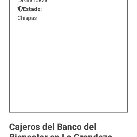
La Grandeza
Estado
:
Chiapas
Cajeros del Banco del