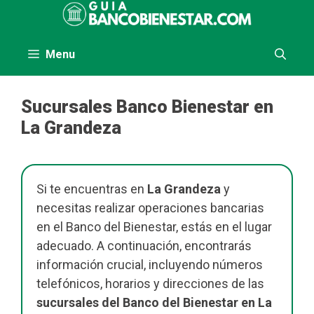
Saltar
al
contenido
Menu
Sucursales Banco Bienestar en
La Grandeza
Si te encuentras en
La Grandeza
y
necesitas realizar operaciones bancarias
en el Banco del Bienestar, estás en el lugar
adecuado. A continuación, encontrarás
información crucial, incluyendo números
telefónicos, horarios y direcciones de las
sucursales del Banco del Bienestar en La