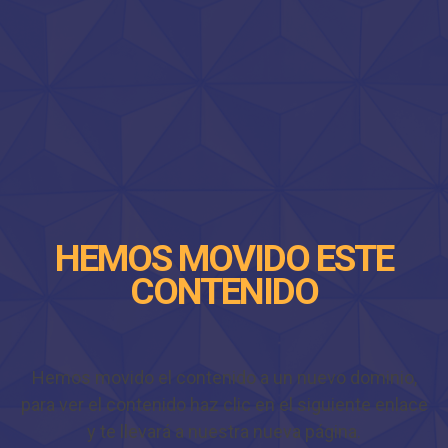
HEMOS MOVIDO ESTE
CONTENIDO
Hemos movido el contenido a un nuevo dominio,
para ver el contenido haz clic en el siguiente enlace
y te llevará a nuestra nueva página.