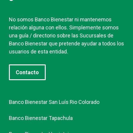
No somos Banco Bienestar ni mantenemos
relación alguna con ellos. Simplemente somos
una guía / directorio sobre las Sucursales de
Banco Bienestar que pretende ayudar a todos los
usuarios de esta entidad.
Contacto
Banco Bienestar San Luís Rio Colorado
Banco Bienestar Tapachula