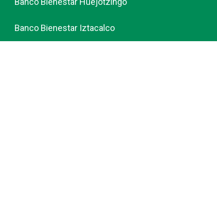
Banco Bienestar Huejotzingo
Banco Bienestar Iztacalco
Banco Bienestar La piedad
© guiabancobienestar.com - 2026
Política de Privacidad y Cookies
Terminos del Servicio (TOS)
Sobre Nosotros