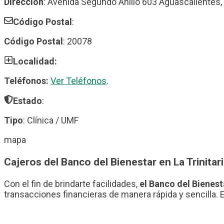
Dirección
: Avenida Segundo Anillo 603 Aguascalientes,
Código Postal
:
Código Postal
: 20078
Localidad:
Teléfonos:
Ver Teléfonos
.
Estado
:
Tipo
: Clínica / UMF
mapa
Cajeros del Banco del Bienestar en La Trinitar
Con el fin de brindarte facilidades,
el Banco del Bienest
transacciones financieras de manera rápida y sencilla. 