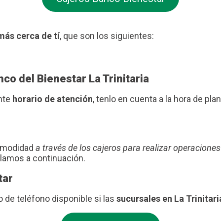
más cerca de tí
, que son los siguientes:
co del Bienestar La Trinitaria
ente
horario de atención
, tenlo en cuenta a la hora de plani
comodidad
a través de los cajeros para realizar operaciones
blamos a continuación.
tar
de teléfono disponible si las
sucursales en La Trinitari