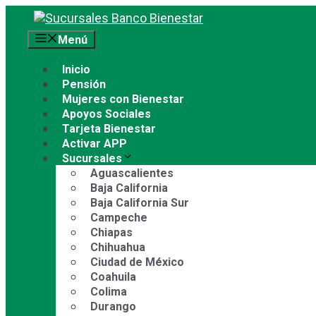
Saltar
al
Menú
contenido
Inicio
Pensión
Mujeres con Bienestar
Apoyos Sociales
Tarjeta Bienestar
Activar APP
Sucursales
Aguascalientes
Baja California
Baja California Sur
Campeche
Chiapas
Chihuahua
Ciudad de México
Coahuila
Colima
Durango