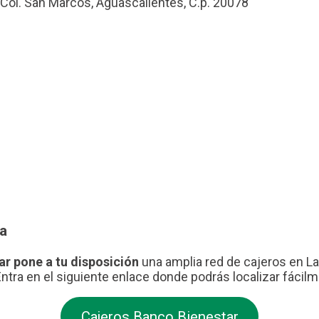
 Col. San Marcos, Aguascalientes, C.p. 20078
ia
ar pone a tu disposición
una amplia red de cajeros en La T
Entra en el siguiente enlace donde podrás localizar fácil
Cajeros Banco Bienestar