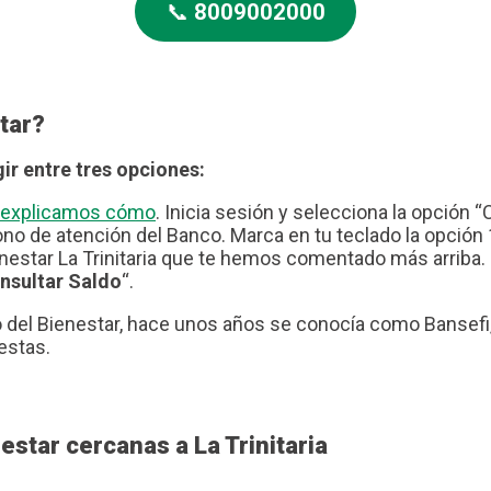
📞
8009002000
tar?
ir entre tres opciones:
te explicamos cómo
. Inicia sesión y selecciona la opción “
no de atención del Banco. Marca en tu teclado la opción 1
nestar La Trinitaria que te hemos comentado más arriba. 
nsultar Saldo
“.
del Bienestar, hace unos años se conocía como Bansefi, 
estas.
star cercanas a La Trinitaria