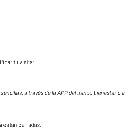
ficar tu visita:
 sencillas, a través de la APP del banco bienestar o a
a
están cerradas.