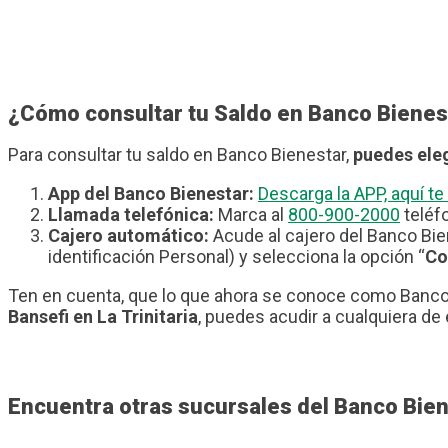
¿Cómo consultar tu Saldo en Banco Bienes
Para consultar tu saldo en Banco Bienestar,
puedes eleg
App del Banco Bienestar:
Descarga la APP, aquí 
Llamada telefónica:
Marca al
800-900-2000
teléfo
Cajero automático:
Acude al cajero del Banco Bie
identificación Personal) y selecciona la opción “
Co
Ten en cuenta, que lo que ahora se conoce como Banco 
Bansefi en La Trinitaria
, puedes acudir a cualquiera de 
Encuentra otras sucursales del Banco Biene