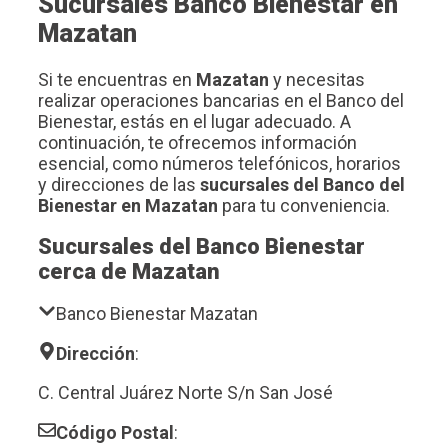
Sucursales Banco Bienestar en
Mazatan
Si te encuentras en
Mazatan
y necesitas
realizar operaciones bancarias en el Banco del
Bienestar, estás en el lugar adecuado. A
continuación, te ofrecemos información
esencial, como números telefónicos, horarios
y direcciones de las
sucursales del Banco del
Bienestar en Mazatan
para tu conveniencia.
Sucursales del Banco Bienestar
cerca de Mazatan
Banco Bienestar Mazatan
Dirección
:
C. Central Juárez Norte S/n San José
Código Postal
: