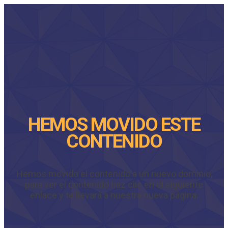
HEMOS MOVIDO ESTE
CONTENIDO
Hemos movido el contenido a un nuevo dominio,
para ver el contenido haz clic en el siguiente
enlace y te llevará a nuestra nueva página.