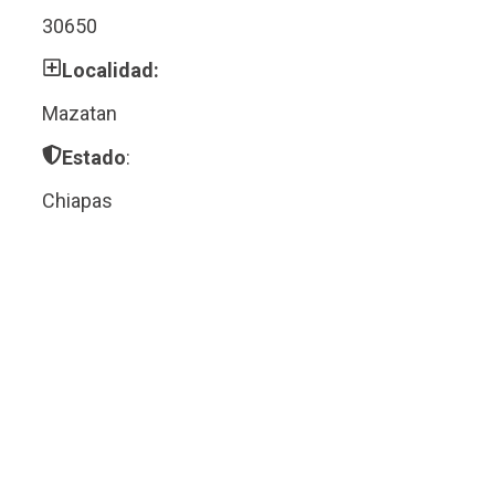
30650
Localidad:
Mazatan
Estado
:
Chiapas