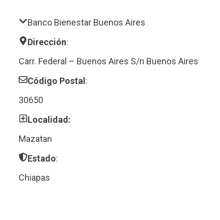
Banco Bienestar Buenos Aires
Dirección
:
Carr. Federal – Buenos Aires S/n Buenos Aires
Código Postal
:
30650
Localidad:
Mazatan
Estado
:
Chiapas