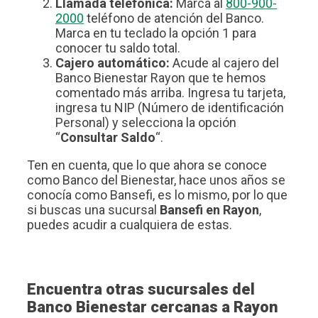
Llamada telefónica:
Marca al
800-900-
2000
teléfono de atención del Banco.
Marca en tu teclado la opción 1 para
conocer tu saldo total.
Cajero automático:
Acude al cajero del
Banco Bienestar Rayon que te hemos
comentado más arriba. Ingresa tu tarjeta,
ingresa tu NIP (Número de identificación
Personal) y selecciona la opción
“
Consultar Saldo
“.
Ten en cuenta, que lo que ahora se conoce
como Banco del Bienestar, hace unos años se
conocía como Bansefi, es lo mismo, por lo que
si buscas una sucursal
Bansefi en Rayon
,
puedes acudir a cualquiera de estas.
Encuentra otras sucursales del
Banco Bienestar cercanas a Rayon