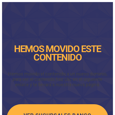
HEMOS MOVIDO ESTE
CONTENIDO
Hemos movido el contenido a un nuevo dominio,
para ver el contenido haz clic en el siguiente
enlace y te llevará a nuestra nueva página.