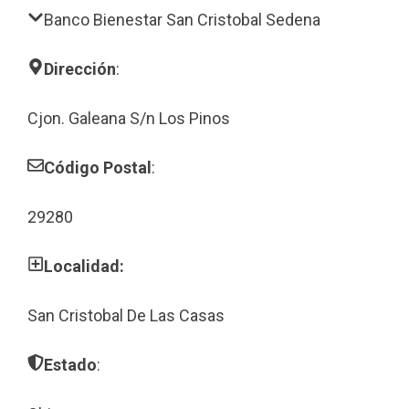
Banco Bienestar San Cristobal Sedena
Dirección
:
Cjon. Galeana S/n Los Pinos
Código Postal
:
29280
Localidad:
San Cristobal De Las Casas
Estado
: