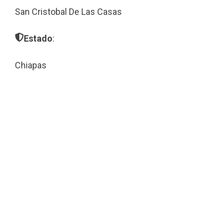
San Cristobal De Las Casas
Estado
:
Chiapas