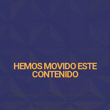
HEMOS MOVIDO ESTE
CONTENIDO
Hemos movido el contenido a un nuevo dominio,
para ver el contenido haz clic en el siguiente enlace
y te llevará a nuestra nueva página.