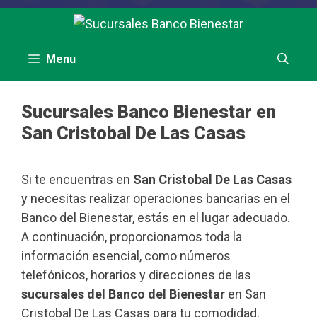
Saltar
al
contenido
Menu
Sucursales Banco Bienestar en
San Cristobal De Las Casas
Si te encuentras en
San Cristobal De Las Casas
y necesitas realizar operaciones bancarias en el
Banco del Bienestar, estás en el lugar adecuado.
A continuación, proporcionamos toda la
información esencial, como números
telefónicos, horarios y direcciones de las
sucursales del Banco del Bienestar
en San
Cristobal De Las Casas para tu comodidad.