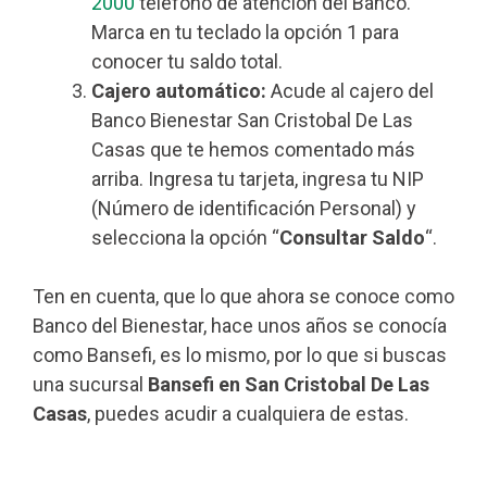
2000
teléfono de atención del Banco.
Marca en tu teclado la opción 1 para
conocer tu saldo total.
Cajero automático:
Acude al cajero del
Banco Bienestar San Cristobal De Las
Casas que te hemos comentado más
arriba. Ingresa tu tarjeta, ingresa tu NIP
(Número de identificación Personal) y
selecciona la opción “
Consultar Saldo
“.
Ten en cuenta, que lo que ahora se conoce como
Banco del Bienestar, hace unos años se conocía
como Bansefi, es lo mismo, por lo que si buscas
una sucursal
Bansefi en San Cristobal De Las
Casas
, puedes acudir a cualquiera de estas.