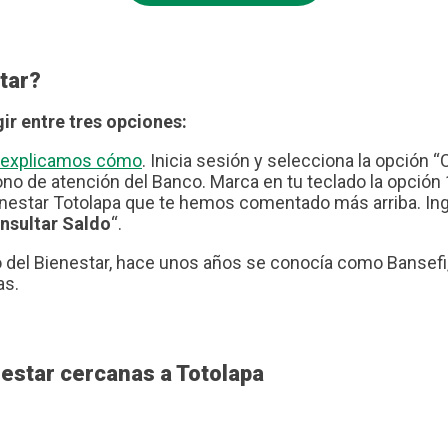
tar?
ir entre tres opciones:
te explicamos cómo
. Inicia sesión y selecciona la opción “
no de atención del Banco. Marca en tu teclado la opción 1
nestar Totolapa que te hemos comentado más arriba. Ingr
nsultar Saldo
“.
del Bienestar, hace unos años se conocía como Bansefi, 
as.
estar cercanas a Totolapa