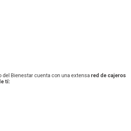
nco del Bienestar cuenta con una extensa
red de cajeros
e tí: