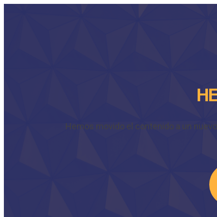
HE
Hemos movido el contenido a un nuevo do