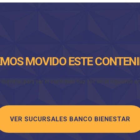
MOS MOVIDO ESTE CONTEN
minio, para ver el contenido haz clic en el siguiente enl
VER SUCURSALES BANCO BIENESTAR