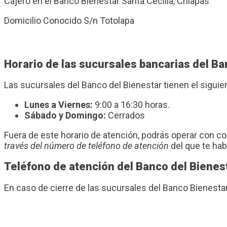
Cajero en el Banco Bienestar Santa Cecilia, Chiapas
Domicilio Conocido S/n Totolapa
Horario de las sucursales bancarias del Ba
Las sucursales del Banco del Bienestar tienen el sigui
Lunes a Viernes:
9:00 a 16:30 horas.
Sábado y Domingo:
Cerrados
Fuera de este horario de atención, podrás operar con 
través del número de teléfono de atención
del que te ha
Teléfono de atención del Banco del Bienes
En caso de cierre de las sucursales del Banco Bienesta