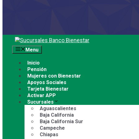
Saltar
al
Menu
contenido
Inicio
Pensión
Mujeres con Bienestar
Apoyos Sociales
Tarjeta Bienestar
Activar APP
Sucursales
Aguascalientes
Baja California
Baja California Sur
Campeche
Chiapas