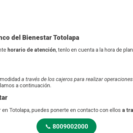
nco del Bienestar Totolapa
ente
horario de atención
, tenlo en cuenta a la hora de plani
comodidad
a través de los cajeros para realizar operaciones
blamos a continuación.
tar
r en Totolapa, puedes ponerte en contacto con ellos
a tr
📞
8009002000