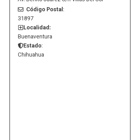
Código Postal
:
31897
Localidad:
Buenaventura
Estado
:
Chihuahua