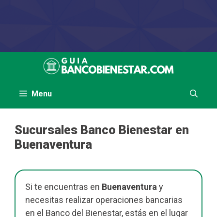
Saltar
al
contenido
Menu
Sucursales Banco Bienestar en
Buenaventura
Si te encuentras en
Buenaventura
y
necesitas realizar operaciones bancarias
en el Banco del Bienestar, estás en el lugar