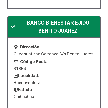
BANCO BIENESTAR EJIDO
BENITO JUAREZ
Dirección
:
C. Venustiano Carranza S/n Benito Juarez
Código Postal
:
31884
Localidad:
Buenaventura
Estado
:
Chihuahua