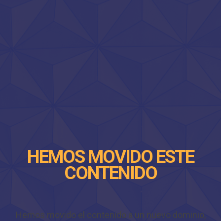
HEMOS MOVIDO ESTE
CONTENIDO
Hemos movido el contenido a un nuevo dominio,