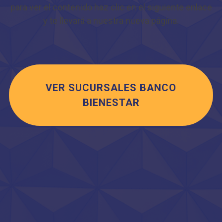
para ver el contenido haz clic en el siguiente enlace
y te llevará a nuestra nueva página.
VER SUCURSALES BANCO
BIENESTAR