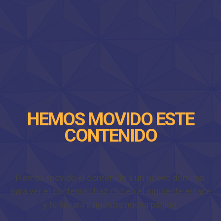
HEMOS MOVIDO ESTE
CONTENIDO
Hemos movido el contenido a un nuevo dominio,
para ver el contenido haz clic en el siguiente enlace
y te llevará a nuestra nueva página.