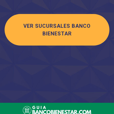
VER SUCURSALES BANCO
BIENESTAR
Saltar
al