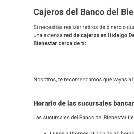
Cajeros del Banco del Bie
Si necesitas realizar retiros de dinero o c
una extensa
red de cajeros en Hidalgo De
Bienestar cerca de tí:
Nosotros, te recomendamos que vayas a l
Horario de las sucursales bancar
Las sucursales del Banco del Bienestar ti
Lunes a Viernes:
9:00 a 16:30 horas