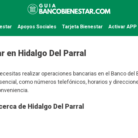
estar
Apoyos Sociales
Tarjeta Bienestar
Activar APP
 en Hidalgo Del Parral
ecesitas realizar operaciones bancarias en el Banco del B
encial, como números telefónicos, horarios y direccion
onveniencia.
erca de Hidalgo Del Parral