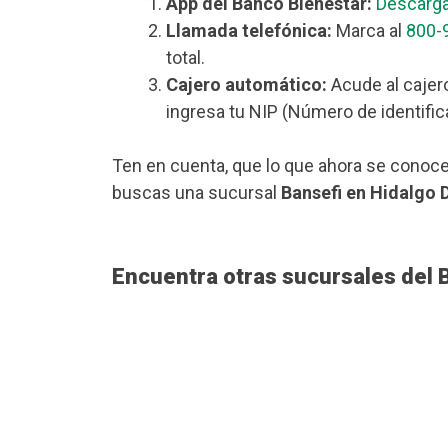
App del Banco Bienestar:
Descarga
Llamada telefónica:
Marca al
800-
total.
Cajero automático:
Acude al cajero
ingresa tu NIP (Número de identific
Ten en cuenta, que lo que ahora se conoce
buscas una sucursal
Bansefi en Hidalgo D
Encuentra otras sucursales del 