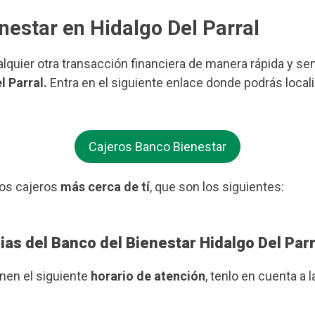
nestar en Hidalgo Del Parral
ualquier otra transacción financiera de manera rápida y se
l Parral.
Entra en el siguiente enlace donde podrás local
Cajeros Banco Bienestar
os cajeros
más cerca de tí
, que son los siguientes:
ias del Banco del Bienestar Hidalgo Del Parr
enen el siguiente
horario de atención
, tenlo en cuenta a l
.