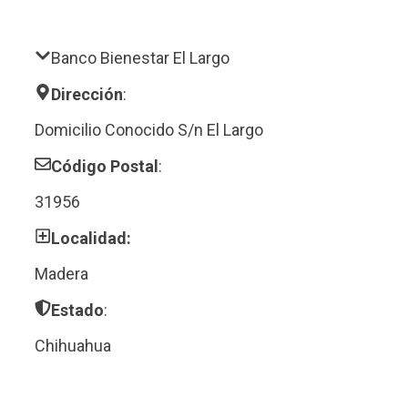
Banco Bienestar El Largo
Dirección
:
Domicilio Conocido S/n El Largo
Código Postal
:
31956
Localidad:
Madera
Estado
:
Chihuahua