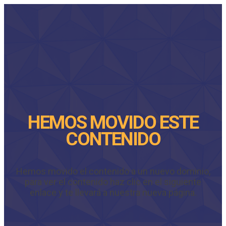
HEMOS MOVIDO ESTE
CONTENIDO
Hemos movido el contenido a un nuevo dominio,
para ver el contenido haz clic en el siguiente
enlace y te llevará a nuestra nueva página.