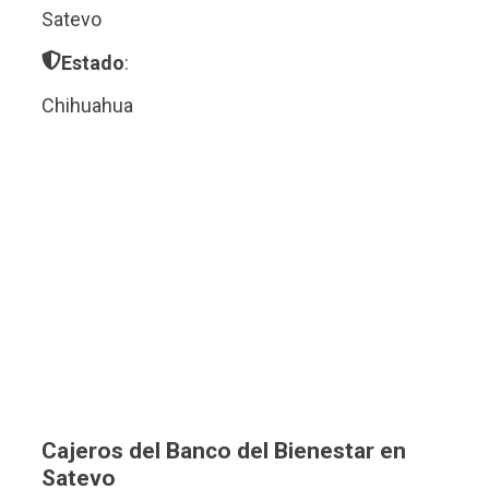
Satevo
Estado
:
Chihuahua
Cajeros del Banco del Bienestar en
Satevo