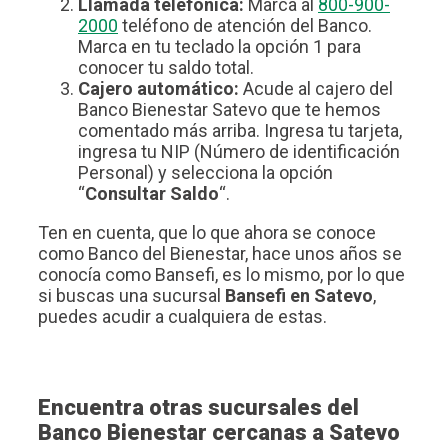
Llamada telefónica:
Marca al
800-900-
2000
teléfono de atención del Banco.
Marca en tu teclado la opción 1 para
conocer tu saldo total.
Cajero automático:
Acude al cajero del
Banco Bienestar Satevo que te hemos
comentado más arriba. Ingresa tu tarjeta,
ingresa tu NIP (Número de identificación
Personal) y selecciona la opción
“
Consultar Saldo
“.
Ten en cuenta, que lo que ahora se conoce
como Banco del Bienestar, hace unos años se
conocía como Bansefi, es lo mismo, por lo que
si buscas una sucursal
Bansefi en Satevo
,
puedes acudir a cualquiera de estas.
Encuentra otras sucursales del
Banco Bienestar cercanas a Satevo