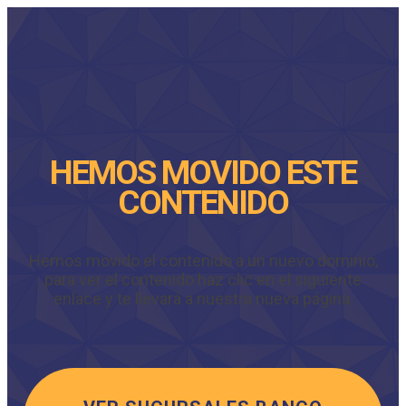
HEMOS MOVIDO ESTE
CONTENIDO
Hemos movido el contenido a un nuevo dominio,
para ver el contenido haz clic en el siguiente
enlace y te llevará a nuestra nueva página.