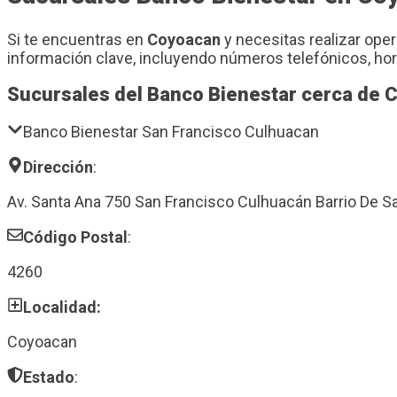
Si te encuentras en
Coyoacan
y necesitas realizar ope
información clave, incluyendo números telefónicos, hor
Sucursales del Banco Bienestar cerca de 
Banco Bienestar San Francisco Culhuacan
Dirección
:
Av. Santa Ana 750 San Francisco Culhuacán Barrio De S
Código Postal
:
4260
Localidad:
Coyoacan
Estado
: