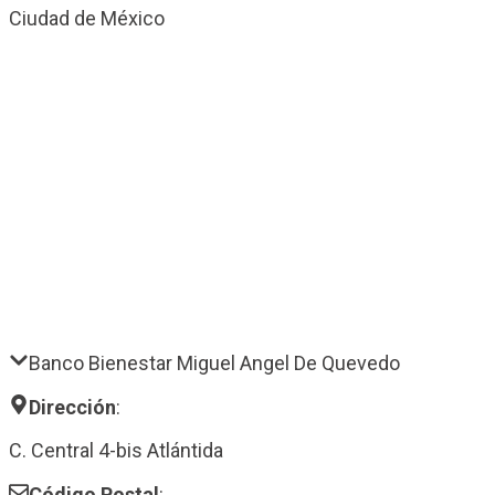
Ciudad de México
Banco Bienestar Miguel Angel De Quevedo
Dirección
:
C. Central 4-bis Atlántida
Código Postal
: