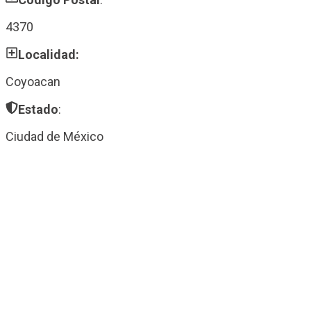
4370
Localidad:
Coyoacan
Estado
:
Ciudad de México