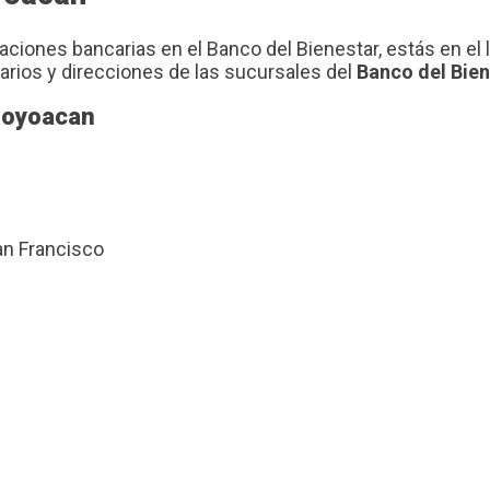
raciones bancarias en el Banco del Bienestar, estás en e
arios y direcciones de las sucursales del
Banco del Bie
Coyoacan
an Francisco