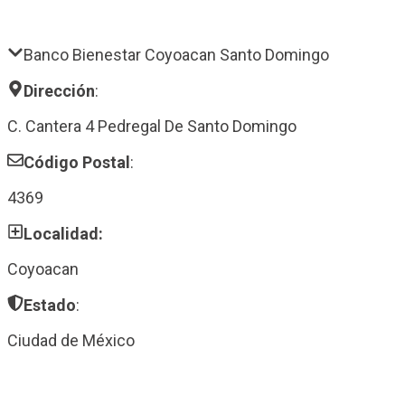
Banco Bienestar Coyoacan Santo Domingo
Dirección
:
C. Cantera 4 Pedregal De Santo Domingo
Código Postal
:
4369
Localidad:
Coyoacan
Estado
:
Ciudad de México