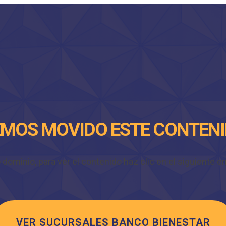
MOS MOVIDO ESTE CONTEN
minio, para ver el contenido haz clic en el siguiente enl
VER SUCURSALES BANCO BIENESTAR