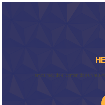
HE
Hemos movido el contenido a un nuevo do