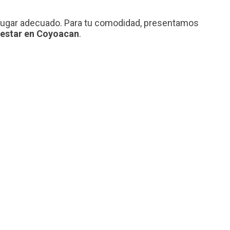
l lugar adecuado. Para tu comodidad, presentamos
nestar en Coyoacan
.