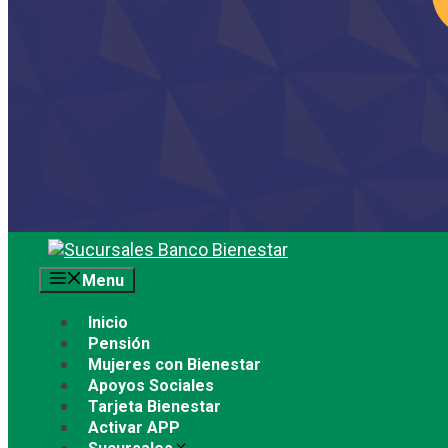
Saltar
al
Menu
contenido
Inicio
Pensión
Mujeres con Bienestar
Apoyos Sociales
Tarjeta Bienestar
Activar APP