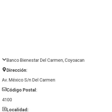
Banco Bienestar Del Carmen, Coyoacan
Dirección
:
Av. México S/n Del Carmen
Código Postal
:
4100
Localidad: