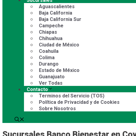
Sucursales
Aguascalientes
Baja California
Baja California Sur
Campeche
Chiapas
Chihuahua
Ciudad de México
Coahuila
Colima
Durango
Estado de México
Guanajuato
Ver Todas
Contacto
Terminos del Servicio (TOS)
Política de Privacidad y de Cookies
Sobre Nosotros
Sucursales Banco Bienestar en Co