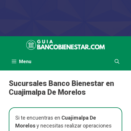
Saltar
al
contenido
Menu
Sucursales Banco Bienestar en
Cuajimalpa De Morelos
Si te encuentras en
Cuajimalpa De
Morelos
y necesitas realizar operaciones