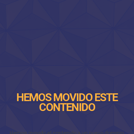
HEMOS MOVIDO ESTE
CONTENIDO
Hemos movido el contenido a un nuevo dominio,