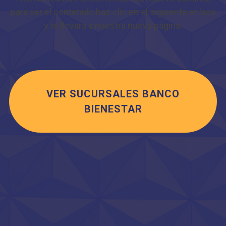
para ver el contenido haz clic en el siguiente enlace
y te llevará a nuestra nueva página.
VER SUCURSALES BANCO
BIENESTAR