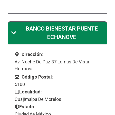
BANCO BIENESTAR PUENTE
ECHANOVE
Dirección
:
Av. Noche De Paz 37 Lomas De Vista
Hermosa
Código Postal
:
5100
Localidad:
Cuajimalpa De Morelos
Estado
:
Ciudad de México