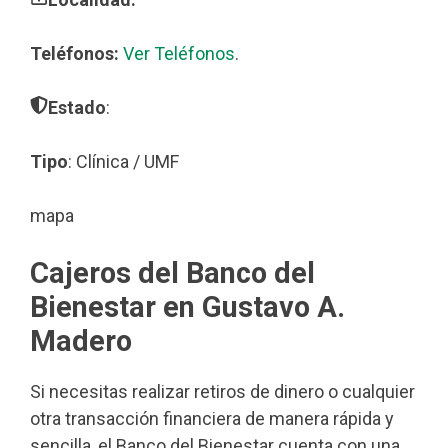
Teléfonos:
Ver Teléfonos
.
Estado
:
Tipo
: Clínica / UMF
mapa
Cajeros del Banco del
Bienestar en Gustavo A.
Madero
Si necesitas realizar retiros de dinero o cualquier
otra transacción financiera de manera rápida y
sencilla, el Banco del Bienestar cuenta con una