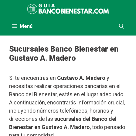
Saltar
al
contenido
Menú
Sucursales Banco Bienestar en
Gustavo A. Madero
Si te encuentras en
Gustavo A. Madero
y
necesitas realizar operaciones bancarias en el
Banco del Bienestar, estás en el lugar adecuado.
A continuación, encontrarás información crucial,
incluyendo números telefónicos, horarios y
direcciones de las
sucursales del Banco del
Bienestar en Gustavo A. Madero
, todo pensado
para tu comodidad.