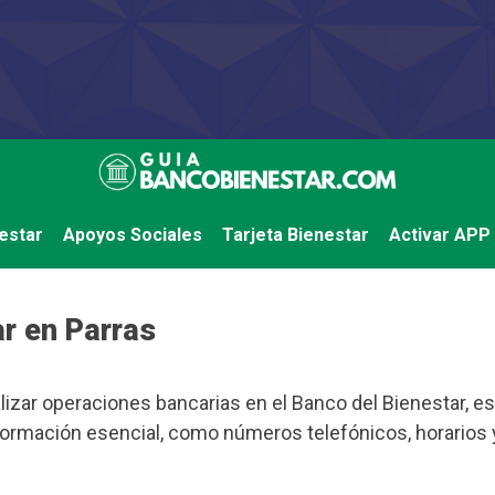
estar
Apoyos Sociales
Tarjeta Bienestar
Activar APP
r en Parras
lizar operaciones bancarias en el Banco del Bienestar, es
 información esencial, como números telefónicos, horarios