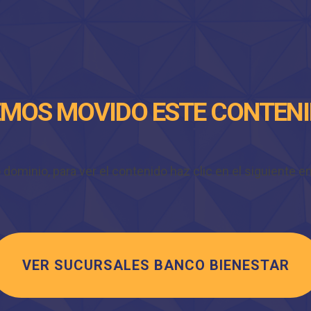
MOS MOVIDO ESTE CONTEN
minio, para ver el contenido haz clic en el siguiente enl
VER SUCURSALES BANCO BIENESTAR