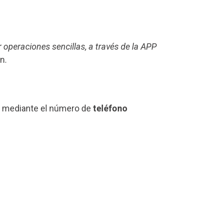
r operaciones sencillas, a través de la APP
n.
os mediante el número de
teléfono