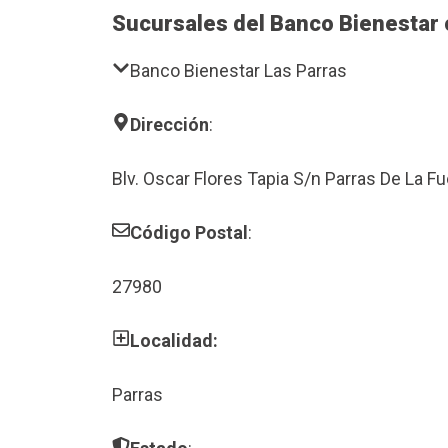
Sucursales del Banco Bienestar 
Banco Bienestar Las Parras
Dirección
:
Blv. Oscar Flores Tapia S/n Parras De La F
Código Postal
:
27980
Localidad:
Parras