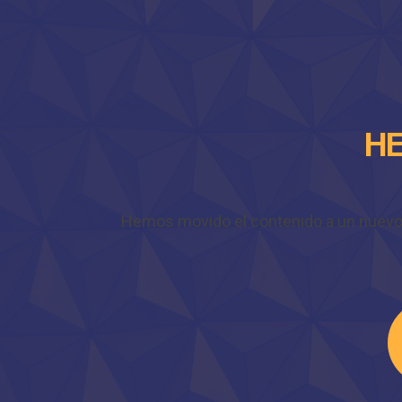
HE
Hemos movido el contenido a un nuevo do