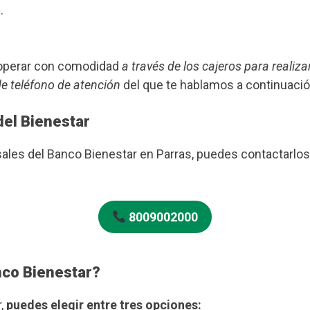
.
s operar con comodidad
a través de los cajeros para realiza
de teléfono de atención
del que te hablamos a continuació
del Bienestar
rsales del Banco Bienestar en Parras, puedes contactarl
8009002000
nco Bienestar?
r,
puedes elegir entre tres opciones: