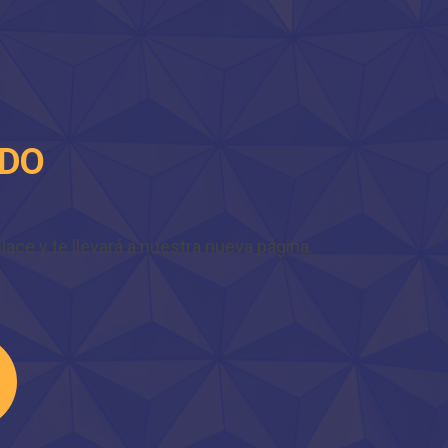
IDO
ace y te llevará a nuestra nueva página.