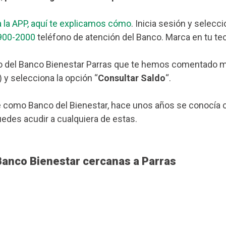
 la APP, aquí te explicamos cómo
. Inicia sesión y selecc
900-2000
teléfono de atención del Banco. Marca en tu tec
 del Banco Bienestar Parras que te hemos comentado más 
 y selecciona la opción “
Consultar Saldo
“.
 como Banco del Bienestar, hace unos años se conocía c
uedes acudir a cualquiera de estas.
Banco Bienestar cercanas a Parras