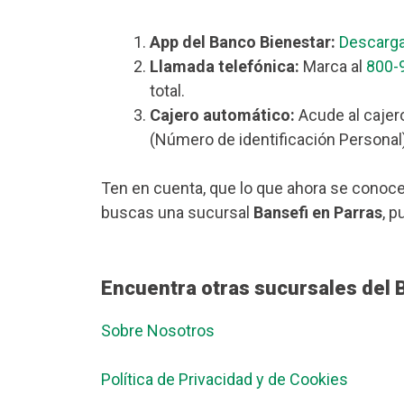
App del Banco Bienestar:
Descarga
Llamada telefónica:
Marca al
800-
total.
Cajero automático:
Acude al cajero
(Número de identificación Personal)
Ten en cuenta, que lo que ahora se conoce
buscas una sucursal
Bansefi en Parras
, p
Encuentra otras sucursales del 
Sobre Nosotros
Política de Privacidad y de Cookies